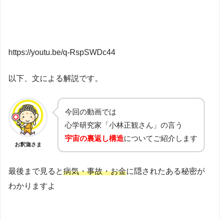
https://youtu.be/q-RspSWDc44
以下、文による解説です。
今回の動画では
心学研究家「小林正観さん」の言う
宇宙の裏返し構造
についてご紹介します
お釈迦さま
最後まで見ると
病気・事故・お金
に隠されたある秘密が
わかりますよ