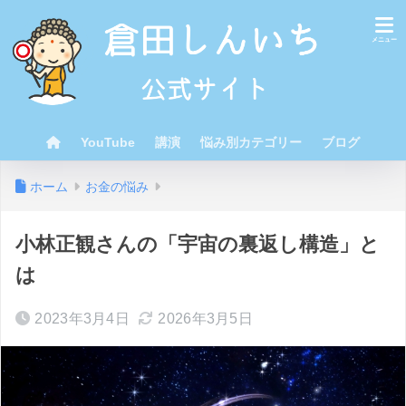
YouTube
講演
悩み別カテゴリー
ブログ
ホーム
お金の悩み
小林正観さんの「宇宙の裏返し構造」と
は
2023年3月4日
2026年3月5日