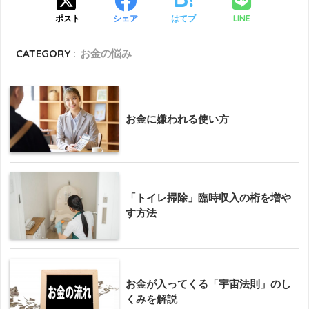
LINE
ポスト
シェア
はてブ
CATEGORY :
お金の悩み
お金に嫌われる使い方
「トイレ掃除」臨時収入の桁を増や
す方法
お金が入ってくる「宇宙法則」のし
くみを解説