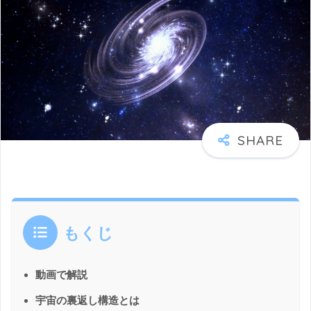
もくじ
動画で解説
宇宙の裏返し構造とは