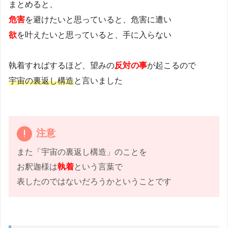
まとめると、
危害
を避けたいと思っていると、危害に遭い
欲
を叶えたいと思っていると、手に入らない
執着すればするほど、望みの
反対の事
が起こるので
宇宙の裏返し構造
と言いました
注意
また「宇宙の裏返し構造」のことを
お釈迦様は
執着
という言葉で
表したのではないだろうかということです