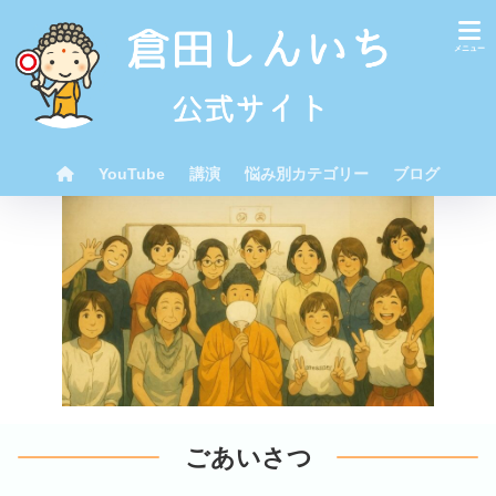
YouTube
講演
悩み別カテゴリー
ブログ
ごあいさつ