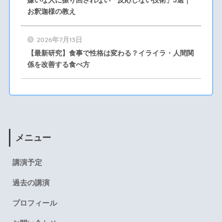
嫌いな人に振り回されない「反応しない技術」5選｜
お釈迦様の教え
2026年7月13日
【最新研究】食事で性格は変わる？イライラ・人間関
係を改善する食べ方
メニュー
講演予定
過去の講演
プロフィール