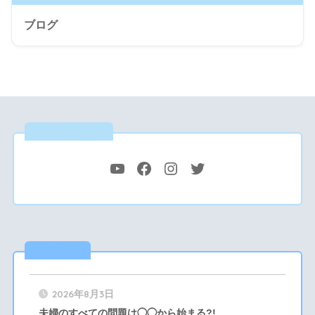
ブログ
公式SNS
最新記事
2026年8月3日
夫婦のすべての問題は◯◯から始まる?!