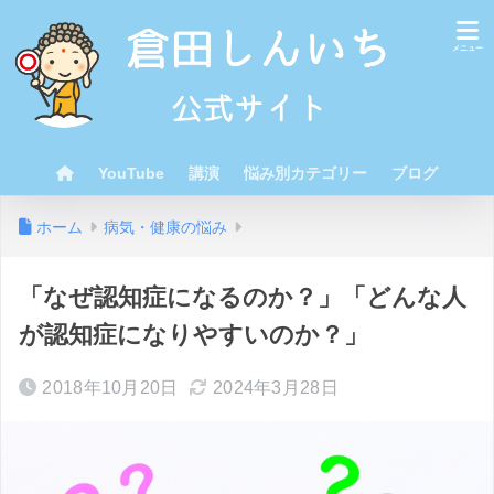
YouTube
講演
悩み別カテゴリー
ブログ
ホーム
病気・健康の悩み
「なぜ認知症になるのか？」「どんな人
が認知症になりやすいのか？」
2018年10月20日
2024年3月28日