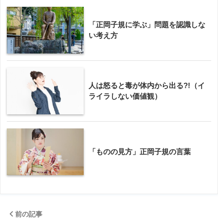
「正岡子規に学ぶ」問題を認識しな
い考え方
人は怒ると毒が体内から出る?!（イ
ライラしない価値観）
「ものの見方」正岡子規の言葉
前の記事