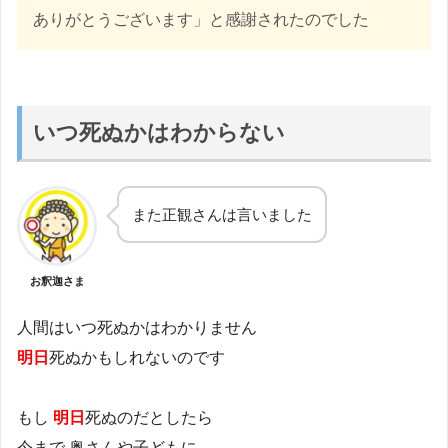
ありがとうございます」と感謝されたのでした
いつ死ぬかはわからない
また正観さんは言いました
お釈迦さま
人間はいつ死ぬかはわかりません
明日
死ぬかもしれないのです
もし
明日
死ぬのだとしたら
今まで 奥さんや子どもに、