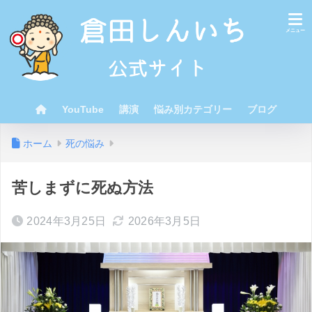
YouTube
講演
悩み別カテゴリー
ブログ
ホーム
死の悩み
苦しまずに死ぬ方法
2024年3月25日
2026年3月5日