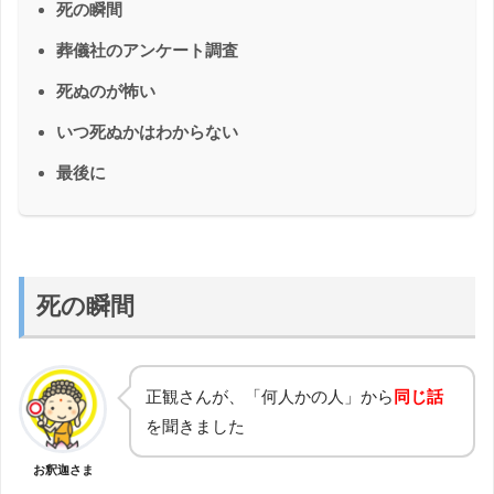
死の瞬間
葬儀社のアンケート調査
死ぬのが怖い
いつ死ぬかはわからない
最後に
死の瞬間
正観さんが、「何人かの人」から
同じ話
を聞きました
お釈迦さま