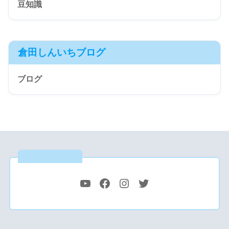
豆知識
倉田しんいちブログ
ブログ
公式SNS