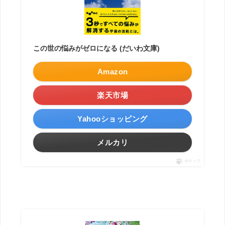
この世の悩みがゼロになる (だいわ文庫)
Amazon
楽天市場
Yahooショッピング
メルカリ
ポチップ