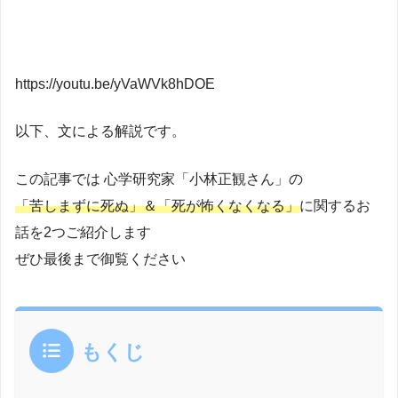
https://youtu.be/yVaWVk8hDOE
以下、文による解説です。
この記事では 心学研究家「小林正観さん」の
「苦しまずに死ぬ」＆「死が怖くなくなる」
に関するお
話を2つご紹介します
ぜひ最後まで御覧ください
もくじ