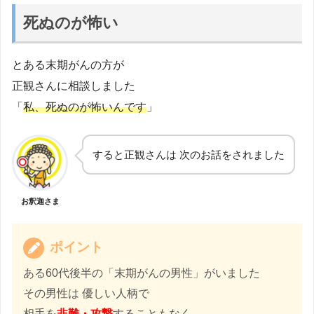
死ぬのが怖い
とある末期がんの方が
正観さんに相談しました
「
私、死ぬのが怖いんです
」
すると正観さんは 次のお話をされました
お釈迦さま
ポイント
ある60代後半の「末期がんの男性」がいました
その男性は 優しい人柄で
相手を
非難・攻撃
することもなく