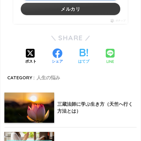
メルカリ
ポチップ
SHARE
LINE
ポスト
シェア
はてブ
CATEGORY :
人生の悩み
三蔵法師に学ぶ生き方（天竺へ行く
方法とは）