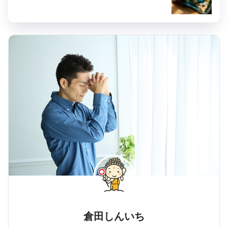
倉田しんいち