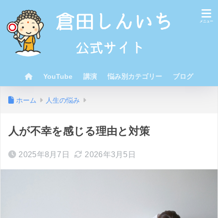
YouTube
講演
悩み別カテゴリー
ブログ
ホーム
人生の悩み
人が不幸を感じる理由と対策
2025年8月7日
2026年3月5日