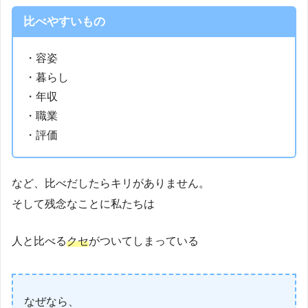
比べやすいもの
・容姿
・暮らし
・年収
・職業
・評価
など、比べだしたらキリがありません。
そして残念なことに私たちは
人と比べる
クセ
がついてしまっている
なぜなら、