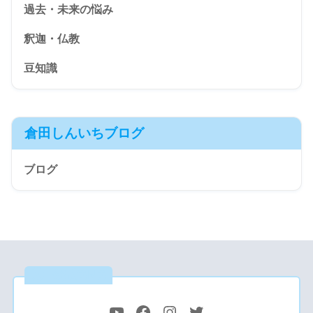
過去・未来の悩み
釈迦・仏教
豆知識
倉田しんいちブログ
ブログ
公式SNS