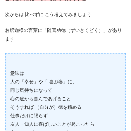
次からは 比べずに こう考えてみましょう
お釈迦様の言葉に「随喜功徳（ずいきくどく）」があり
ます
意味は
人の「幸せ」や「 喜ぶ姿」に、
同じ気持ちになって
心の底から喜んであげること
そうすれば （自分が）徳を積める
仕事だけに限らず
友人・知人に喜ばしいことが起こったら