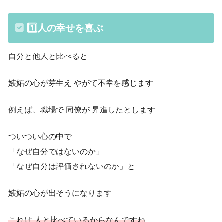
1️⃣人の幸せを喜ぶ
自分と他人と比べると
嫉妬の心が芽生え やがて不幸を感じます
例えば、職場で 同僚が 昇進したとします
ついつい心の中で
「なぜ自分ではないのか」
「なぜ自分は評価されないのか」と
嫉妬の心が出そうになります
これは 人と比べているからなんですね