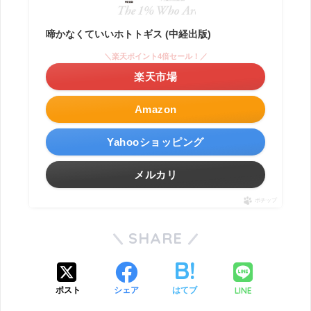
啼かなくていいホトトギス (中経出版)
＼楽天ポイント4倍セール！／
楽天市場
Amazon
Yahooショッピング
メルカリ
ポチップ
SHARE
LINE
ポスト
シェア
はてブ