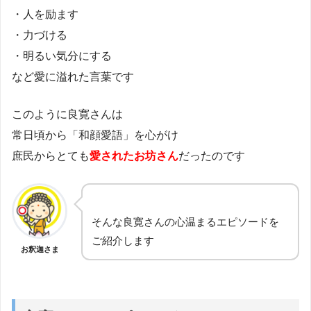
・人を励ます
・力づける
・明るい気分にする
など愛に溢れた言葉です
このように良寛さんは
常日頃から「和顔愛語」を心がけ
庶民からとても
愛されたお坊さん
だったのです
そんな良寛さんの心温まるエピソードを
ご紹介します
お釈迦さま