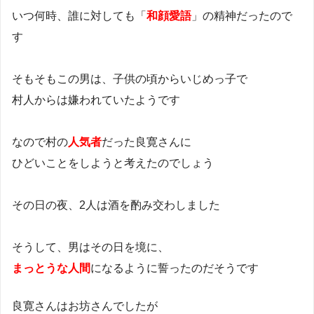
いつ何時、誰に対しても「
和顔愛語
」の精神だったので
す
そもそもこの男は、子供の頃からいじめっ子で
村人からは嫌われていたようです
なので村の
人気者
だった良寛さんに
ひどいことをしようと考えたのでしょう
その日の夜、2人は酒を酌み交わしました
そうして、男はその日を境に、
まっとうな人間
になるように誓ったのだそうです
良寛さんはお坊さんでしたが