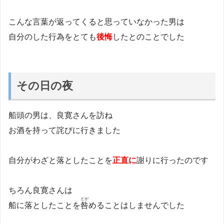
こんな言葉が返ってくると思っていなかった男は
自分のした行為をとても
後悔
したとのことでした
その日の夜
船頭の男は、良寛さんを訪ね
お酒を持って詫びに行きました
自分がわざと落としたことを
正直に
謝りに行ったのです
ちろん良寛さんは
とが
船に落としたことを
咎
めることはしませんでした