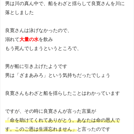
男は川の真ん中で、船をわざと揺らして良寛さんを川に
落としました
良寛さんは泳げなかったので、
溺れて
大量の水
を飲み
もう死んでしまうというところで、
男が船に引き上げたようです
男は「ざまあみろ」という気持ちだったでしょう
良寛さんもわざと船を揺らしたことはわかっています
ですが、その時に良寛さんが言った言葉が
「命を助けてくれてありがとう。あなたは命の恩人で
す。このご恩は生涯忘れません」
と言ったのです