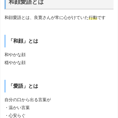
和顔愛語とは
和顔愛語とは、良寛さんが常に心がけていた
行動
です
「和顔」とは
和やかな顔
穏やかな顔
「愛語」とは
自分の口から出る言葉が
・温かい言葉
・心安らぐ