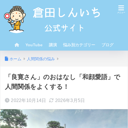
YouTube
講演
悩み別カテゴリー
ブログ
ホーム
人間関係の悩み
「良寛さん」のおはなし「和顔愛語」で
人間関係をよくする！
2022年10月14日
2026年3月5日