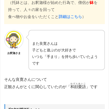
（托鉢とは、お釈迦様が始めた行為で、僧侶が
鉢
を
持って、人々の家を回って
食べ物やお金をいただくこと
詳細はこちら
）
また良寛さんは
子どもと遊ぶのが大好きで
お釈迦さま
いつも「手まり」を持ち歩いていたよう
です
そんな良寛さんについて
わげんあいご
正観さんがとくに関心していたのが「
和顔愛語
」です