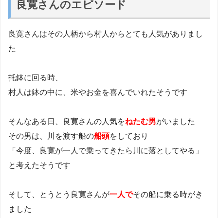
良寛さんのエピソード
良寛さんはその人柄から村人からとても人気がありまし
た
托鉢に回る時、
村人は鉢の中に、米やお金を喜んでいれたそうです
そんなある日、良寛さんの人気を
ねたむ男
がいました
その男は、川を渡す船の
船頭
をしており
「今度、良寛が一人で乗ってきたら川に落としてやる」
と考えたそうです
そして、とうとう良寛さんが
一人で
その船に乗る時がき
ました