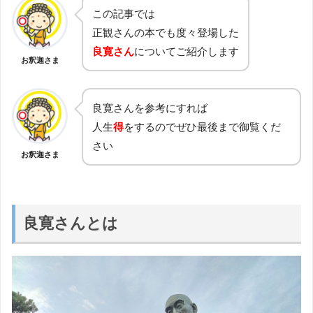
この記事では
正観さんの本でも度々登場した
良寛さん
についてご紹介します
お釈迦さま
良寛さんを参考にすれば
人生
得
をするのでぜひ最後まで御覧くだ
さい
お釈迦さま
良寛さんとは