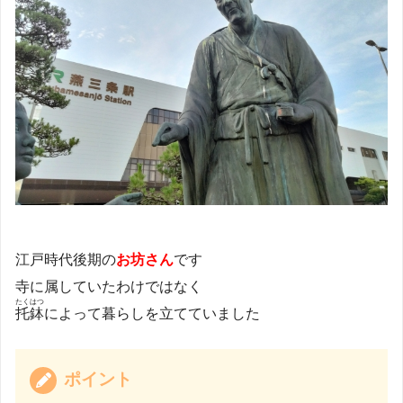
江戸時代後期の
お坊さん
です
寺に属していたわけではなく
たくはつ
托鉢
によって暮らしを立てていました
ポイント