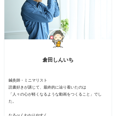
倉田しんいち
鍼灸師・ミニマリスト
読書好きが講じて、最終的に辿り着いたのは
「人々の心が軽くなるような動画をつくること」でし
た。
なるべくわかりやすく