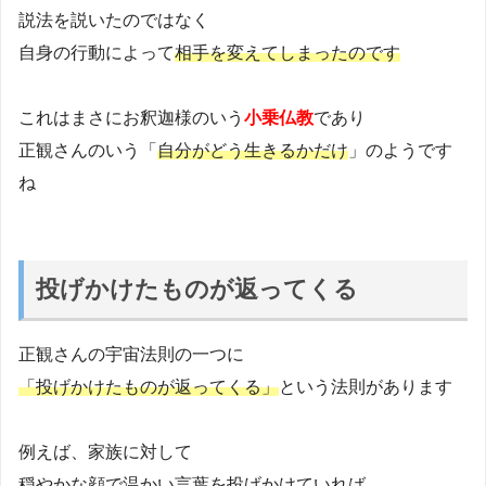
説法を説いたのではなく
自身の行動によって
相手を変えてしまったのです
これはまさにお釈迦様のいう
小乗仏教
であり
正観さんのいう「
自分がどう生きるかだけ
」のようです
ね
投げかけたものが返ってくる
正観さんの宇宙法則の一つに
「投げかけたものが返ってくる」
という法則があります
例えば、家族に対して
穏やかな顔で温かい言葉を投げかけていれば