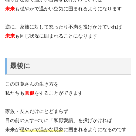
未来
も穏やかで温かい空気に囲まれるようになります
逆に、家族に対して怒ったり不満を投げかけていれば
未来
も同じ状況に囲まれることになります
最後に
この良寛さんの生き方を
私たちも
真似
をすることができます
家族・友人だけにとどまらず
目の前の人すべてに「和顔愛語」を投げかければ
未来が
穏やかで温かな現象
に囲まれるようになるのです