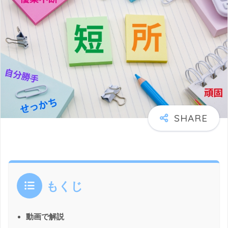
もくじ
動画で解説