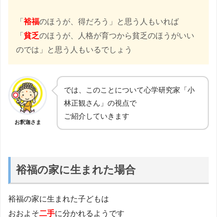
「
裕福
のほうが、得だろう」と思う人もいれば
「
貧乏
のほうが、人格が育つから貧乏のほうがいい
のでは」と思う人もいるでしょう
では、このことについて心学研究家「小
林正観さん」の視点で
ご紹介していきます
お釈迦さま
裕福の家に生まれた場合
裕福の家に生まれた子どもは
おおよそ
二手
に分かれるようです