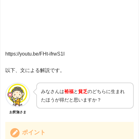
https://youtu.be/FHt-ifrwS1I
以下、文による解説です。
みなさんは
裕福
と
貧乏
のどちらに生まれ
たほうが得だと思いますか？
お釈迦さま
ポイント