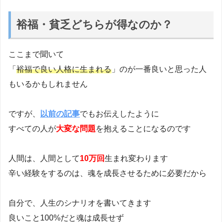
裕福・貧乏どちらが得なのか？
ここまで聞いて
「
裕福で良い人格に生まれる
」のが一番良いと思った人
もいるかもしれません
ですが、
以前の記事
でもお伝えしたように
すべての人が
大変な問題
を抱えることになるのです
人間は、人間として
10万回
生まれ変わります
辛い経験をするのは、魂を成長させるために必要だから
自分で、人生のシナリオを書いてきます
良いこと100%だと魂は成長せず