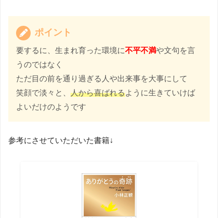
ポイント
要するに、生まれ育った環境に
不平不満
や文句を言
うのではなく
ただ目の前を通り過ぎる人や出来事を大事にして
笑顔で淡々と、
人から喜ばれる
ように生きていけば
よいだけのようです
参考にさせていただいた書籍↓