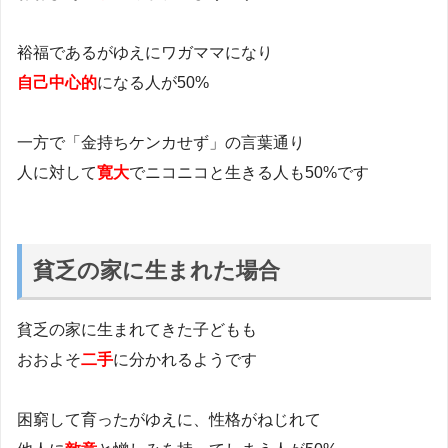
裕福であるがゆえにワガママになり
自己中心的
になる人が50%
一方で「金持ちケンカせず」の言葉通り
人に対して
寛大
でニコニコと生きる人も50%です
貧乏の家に生まれた場合
貧乏の家に生まれてきた子どもも
おおよそ
二手
に分かれるようです
困窮して育ったがゆえに、性格がねじれて