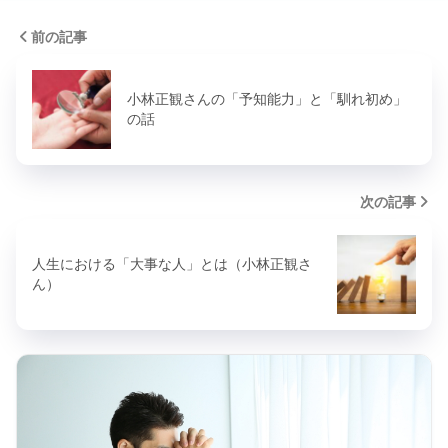
前の記事
小林正観さんの「予知能力」と「馴れ初め」
の話
次の記事
人生における「大事な人」とは（小林正観さ
ん）