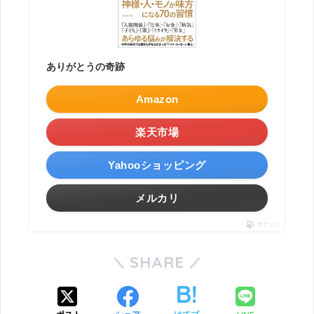
ありがとうの奇跡
Amazon
楽天市場
Yahooショッピング
メルカリ
ポチップ
SHARE