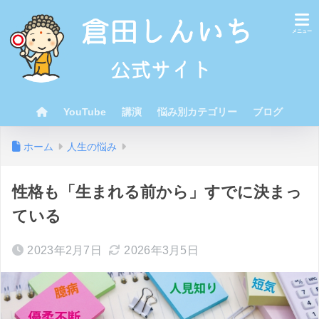
YouTube
講演
悩み別カテゴリー
ブログ
ホーム
人生の悩み
性格も「生まれる前から」すでに決まっ
ている
2023年2月7日
2026年3月5日