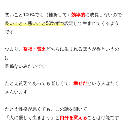
悪いこと100%でも（挫折して）
効率的
に成長しないので
良いこと・悪いこと50%ずつ
設定して生まれてくるよう
です
つまり、
裕福・貧乏
どちらに生まれるほうが得というの
は
関係ないみたいです
たとえ貧乏であっても楽しくて、
幸せだ
という人はたく
さんいます
たとえ性格が悪くても、この話を聞いて
「人に優しく生きよう」と
自分を変える
ことは可能です