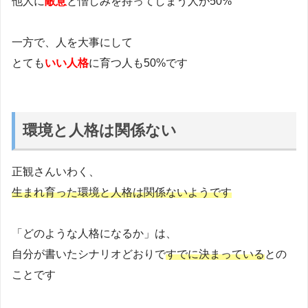
他人に
敵意
と憎しみを持ってしまう人が50%
一方で、人を大事にして
とても
いい人格
に育つ人も50%です
環境と人格は関係ない
正観さんいわく、
生まれ育った環境と人格は関係ないようです
「どのような人格になるか」は、
自分が書いたシナリオどおりで
すでに決まっている
との
ことです