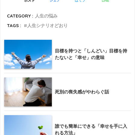
LINE
ポスト
シェア
はてブ
CATEGORY :
人生の悩み
TAGS :
人生シナリオどおり
目標を持つと「しんどい」目標を持
たないと「幸せ」の意味
死別の喪失感がやわらぐ話
誰でも簡単にできる「幸せを手に入
れる方法」