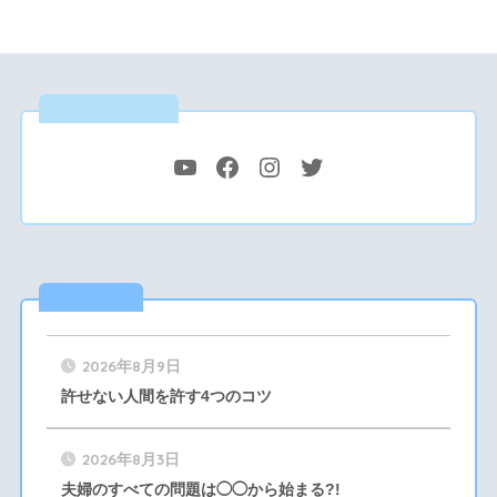
公式SNS
最新記事
2026年8月9日
許せない人間を許す4つのコツ
2026年8月3日
夫婦のすべての問題は◯◯から始まる?!