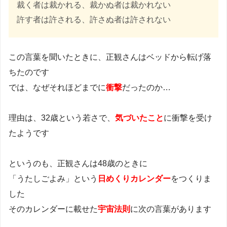
裁く者は裁かれる、裁かぬ者は裁かれない
許す者は許される、許さぬ者は許されない
この言葉を聞いたときに、正観さんはベッドから転げ落
ちたのです
では、なぜそれほどまでに
衝撃
だったのか…
理由は、32歳という若さで、
気づいたこと
に衝撃を受け
たようです
というのも、正観さんは48歳のときに
「うたしごよみ」という
日めくりカレンダー
をつくりま
した
そのカレンダーに載せた
宇宙法則
に次の言葉があります