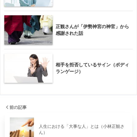
正観さんが「伊勢神宮の神官」から
感謝された話
相手を拒否しているサイン（ボディ
ランゲージ）
前の記事
人生における「大事な人」とは（小林正観さ
ん）