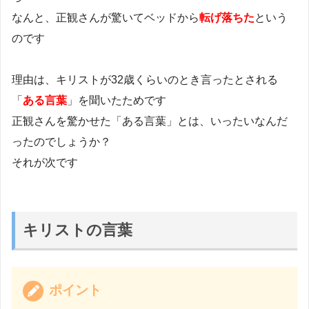
なんと、正観さんが驚いてベッドから
転げ落ちた
という
のです
理由は、キリストが32歳くらいのとき言ったとされる
「
ある言葉
」を聞いたためです
正観さんを驚かせた「ある言葉」とは、いったいなんだ
ったのでしょうか？
それが次です
キリストの言葉
ポイント