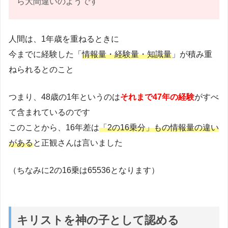
ら大間違いのようです
人間は、1年歳を重ねるときに
今までに経験した「
情報量・経験量・知識量
」が積み重
ねられるとのこと
つまり、48歳の1年というのは
それまで47年の経験
がすべ
て含まれているのです
このことから、16年差は
「2の16乗分」もの情報量の違い
がある
と正観さんは言いました
（ちなみに2の16乗は65536となります）
キリストを神の子として認める