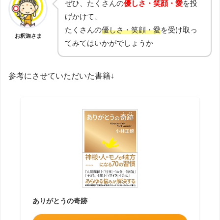
ぜひ、たくさんの
優しさ・笑顔・愛
を投
げかけて、
たくさんの
優しさ・笑顔・愛
を受け取っ
お釈迦さま
てみてはいかがでしょうか
参考にさせていただいた書籍↓
ありがとうの奇跡