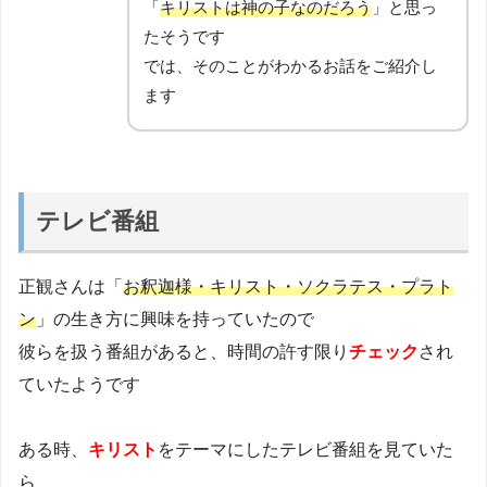
「
キリストは神の子なのだろう
」と思っ
たそうです
では、そのことがわかるお話をご紹介し
ます
テレビ番組
正観さんは「
お釈迦様・キリスト・ソクラテス・プラト
ン
」の生き方に興味を持っていたので
彼らを扱う番組があると、時間の許す限り
チェック
され
ていたようです
ある時、
キリスト
をテーマにしたテレビ番組を見ていた
ら