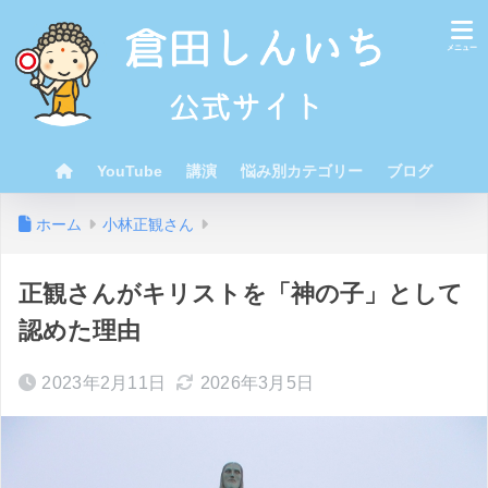
YouTube
講演
悩み別カテゴリー
ブログ
ホーム
小林正観さん
正観さんがキリストを「神の子」として
認めた理由
2023年2月11日
2026年3月5日