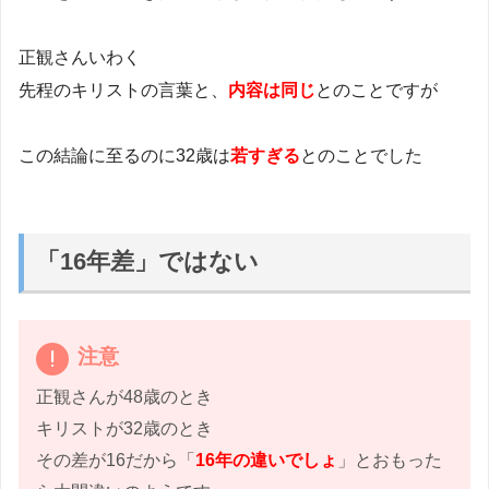
正観さんいわく
先程のキリストの言葉と、
内容は同じ
とのことですが
この結論に至るのに32歳は
若すぎる
とのことでした
「16年差」ではない
注意
正観さんが48歳のとき
キリストが32歳のとき
その差が16だから「
16年の違いでしょ
」とおもった