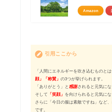
Amazon
引用ここから
「人間にエネルギーを吹き込むものとは
顔」「称賛」
の3つが挙げられます。
「ありがとう」と
感謝
されると元気にな
そして
「笑顔」
を向けられると元気にな
さらに「今日の服は素敵ですね」など、
です。