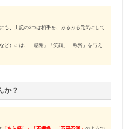
にも、上記の3つは相手を、みるみる元気にして
など）には、「感謝」「笑顔」「称賛」を与え
んか？
は
「あら探し」「不機嫌」「不平不満」
のようで