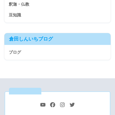
釈迦・仏教
豆知識
倉田しんいちブログ
ブログ
公式SNS