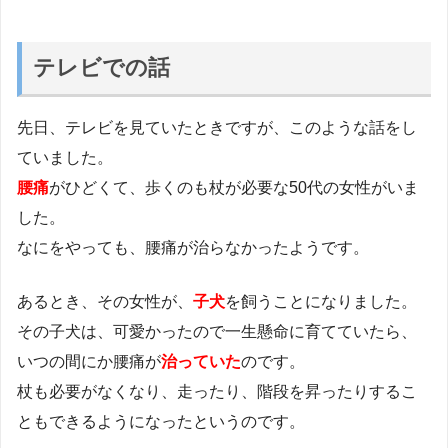
テレビでの話
先日、テレビを見ていたときですが、このような話をし
ていました。
腰痛
がひどくて、歩くのも杖が必要な50代の女性がいま
した。
なにをやっても、腰痛が治らなかったようです。
あるとき、その女性が、
子犬
を飼うことになりました。
その子犬は、可愛かったので一生懸命に育てていたら、
いつの間にか腰痛が
治っていた
のです。
杖も必要がなくなり、走ったり、階段を昇ったりするこ
ともできるようになったというのです。