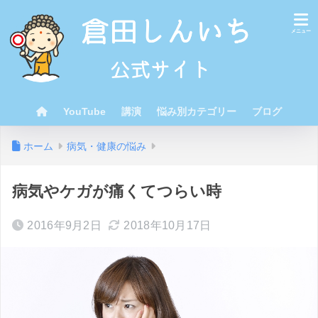
YouTube
講演
悩み別カテゴリー
ブログ
ホーム
病気・健康の悩み
病気やケガが痛くてつらい時
2016年9月2日
2018年10月17日