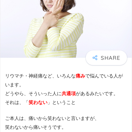
リウマチ・神経痛など、いろんな
痛み
で悩んでいる人が
います。
どうやら、そういった人に
共通項
があるみたいです。
それは、「
笑わない
」ということ
ご本人は、痛いから笑わないと言いますが、
笑わないから痛いそうです。