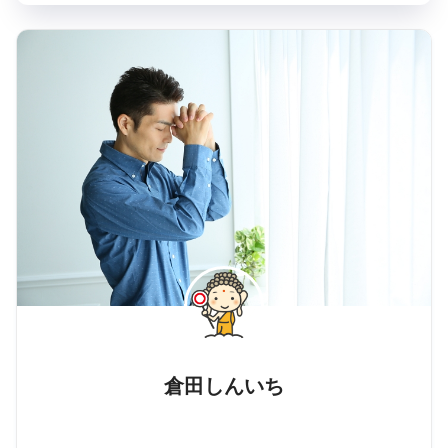
倉田しんいち