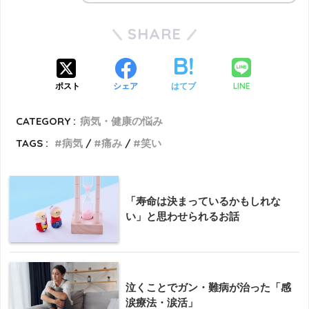
SHARE
LINE
ポスト
シェア
はてブ
CATEGORY :
病気・健康の悩み
TAGS :
病気
痛み
笑い
「寿命は決まっているかもしれな
い」と思わせられるお話
泣くことでガン・難病が治った「感
涙療法・涙活」