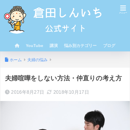
YouTube
講演
悩み別カテゴリー
ブログ
ホーム
夫婦の悩み
夫婦喧嘩をしない方法・仲直りの考え方
2016年8月27日
2018年10月17日