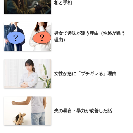
相と手相
男女で趣味が違う理由（性格が違う
理由）
女性が急に「ブチギレる」理由
夫の暴言・暴力が改善した話