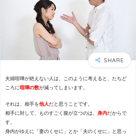
夫婦喧嘩が絶えない人は、このように考えると、たちど
ころに
喧嘩の数
が減ってしまいます。
それは、相手を
他人
だと思うことです。
相手に対して、ものすごく腹が立つのは、
身内
だからで
す。
身内がゆえに「妻のくせに」とか「夫のくせに」と思っ