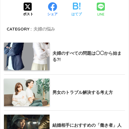
LINE
ポスト
シェア
はてブ
CATEGORY :
夫婦の悩み
夫婦のすべての問題は◯◯から始ま
る?!
男女のトラブル解決する考え方
結婚相手におすすめの「働き者」人