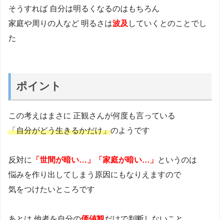
そうすれば 自分は明るくなるのはもちろん
家庭や周りの人など 明るさは
波及
していくとのことでし
た
ポイント
この考えはまさに 正観さんが何度も言っている
「自分がどう生きるかだけ」
のようです
反対に
「世間が暗い…」「家庭が暗い…」
というのは
悩みを作り出してしまう原因にもなりえますので
気をつけたいところです
あとは 他者を自分の
価値観
だけで判断しないこと