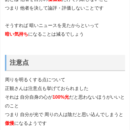
つまり 他者を決して論評・評価しないことです
そうすれば 暗いニュースを見たからといって
暗い気持ち
になることは減るでしょう
注意点
周りを明るくする点について
正観さんは注意点も挙げておられました
それは 自分自身の心が
100%光
だと思わないほうがいいと
のこと
つまり 自分が光で 周りの人は陰だと思い込んでしまうと
傲慢
になるようです