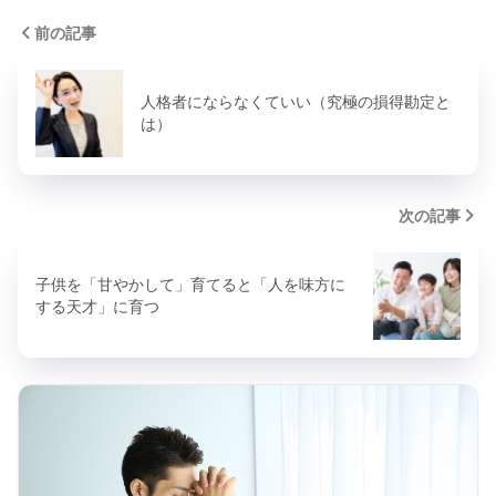
前の記事
人格者にならなくていい（究極の損得勘定と
は）
次の記事
子供を「甘やかして」育てると「人を味方に
する天才」に育つ