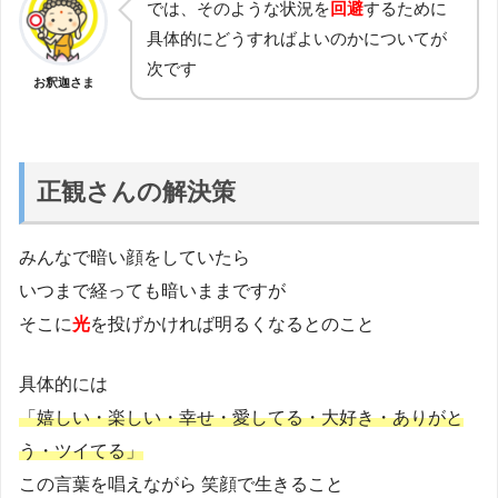
では、そのような状況を
回避
するために
具体的にどうすればよいのかについてが
次です
お釈迦さま
正観さんの解決策
みんなで暗い顔をしていたら
いつまで経っても暗いままですが
そこに
光
を投げかければ明るくなるとのこと
具体的には
「嬉しい・楽しい・幸せ・愛してる・大好き・ありがと
う・ツイてる」
この言葉を唱えながら 笑顔で生きること