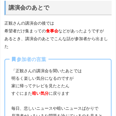
講演会のあとで
正観さんの講演会の後では
希望者だけ集まっての
食事会
などがあったようですが
あるとき、講演会のあとでこんな話が参加者から出まし
た
参加者の言葉
「正観さんの講演会を聞いたあとでは
明るく楽しい気分になるのですが
家に帰ってテレビを見たとたん
すぐにまた
暗い気分
に戻ります
毎日、悲しいニュースや暗いニュースばかりで
見識者がいろいろな問題を論じているのを見ると