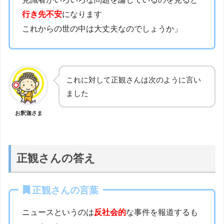
行き先不安
になります
これからの世の中は大丈夫なのでしょうか」
これに対して正観さんは次のように言い
ました
お釈迦さま
正観さんの答え
正観さんの言葉
ニュースというのは
反社会的
な事件を報道するも