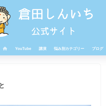
YouTube
講演
悩み別カテゴリー
ブログ
と