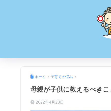
ホーム
子育ての悩み
母親が子供に教えるべきこ
2022年4月23日