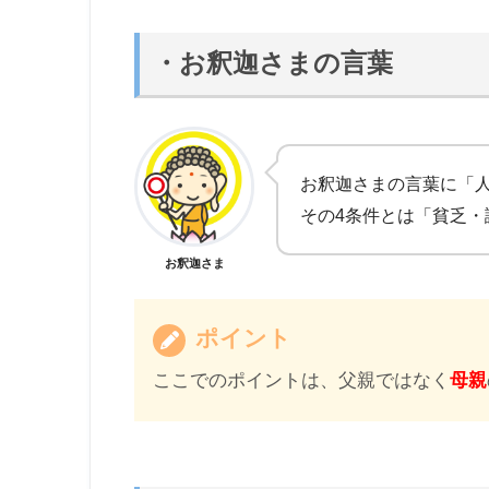
・お釈迦さまの言葉
お釈迦さまの言葉に「
その4条件とは「貧乏
お釈迦さま
ポイント
ここでのポイントは、父親ではなく
母親