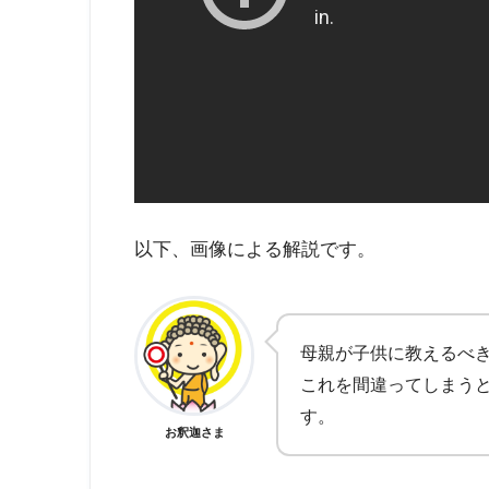
以下、画像による解説です。
母親が子供に教えるべ
これを間違ってしまう
す。
お釈迦さま