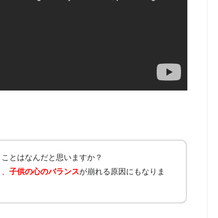
きことはなんだと思いますか？
と、
子供の心のバランス
が崩れる原因にもなりま