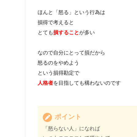
ほんと「怒る」という行為は
損得で考えると
とても
損すること
が多い
なので自分にとって損だから
怒るのをやめよう
という損得勘定で
人格者
を目指しても構わないのです
ポイント
「怒らない人」になれば