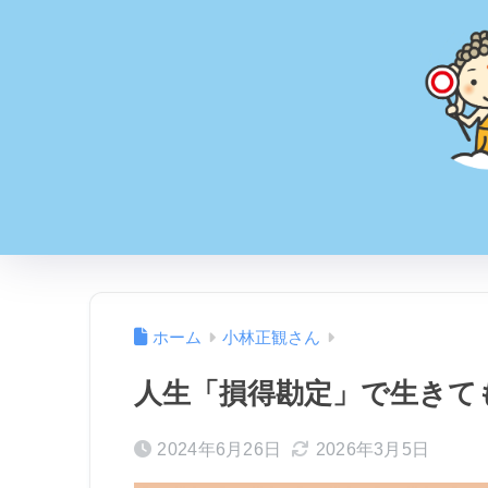
ホーム
小林正観さん
人生「損得勘定」で生きて
2024年6月26日
2026年3月5日