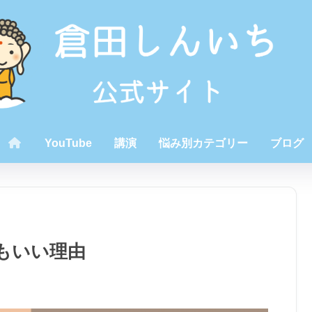
YouTube
講演
悩み別カテゴリー
ブログ
もいい理由