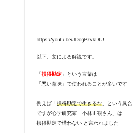
https://youtu.be/JDogPzvkDtU
以下、文による解説です。
「
損得勘定
」という言葉は
「悪い意味」で使われることが多いです
例えば「
損得勘定で生きるな
」という具合
ですが心学研究家「小林正観さん」は
損得勘定で構わない と言われました