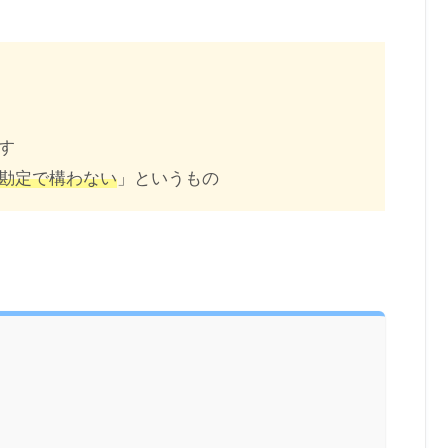
す
勘定で構わない
」というもの