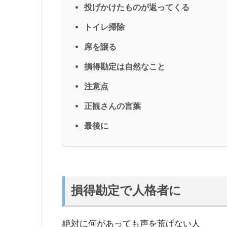
投げかけたものが返ってくる
トイレ掃除
席を譲る
損得勘定は自然なこと
注意点
正観さんの言葉
最後に
損得勘定で人格者に
絶対に何があっても声を荒げない人