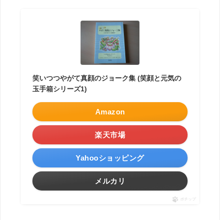
笑いつつやがて真顔のジョーク集 (笑顔と元気の
玉手箱シリーズ1)
Amazon
楽天市場
Yahooショッピング
メルカリ
ポチップ