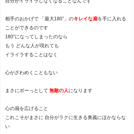
自分がイライラしなくなることなんです
相手のおかげで 「最大180°」の
キレイな扇
を手に入れる
ことができるのです
180°になってしまったのなら
もう どんな人が現れても
イライラすることはなく
心がざわめくこともない
まさにボーっとして
無敵の人
になります
心の扇を広げること
これこそがまさに 自分がラクに生きる奥義にほかならな
い