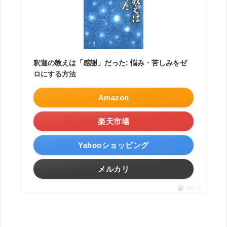
釈迦の教えは「感謝」だった: 悩み・苦しみをゼ
ロにする方法
Amazon
楽天市場
Yahooショッピング
メルカリ
ポチップ