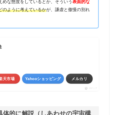
えめな態度をしているとか、そういう
表面的な
どのように考えているか
が、謙虚と傲慢の別れ
造
楽天市場
Yahooショッピング
メルカリ
ポチップ
具体的に解説（しあわせの宇宙構