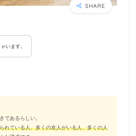
しゃいます。
きであるらしい。
られている人、多くの友人がいる人、多くの人