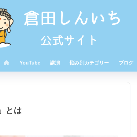
YouTube
講演
悩み別カテゴリー
ブログ
」とは