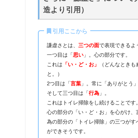
造より引用）
引用ここから
謙虚さとは、
三つの面
で表現できるよ
一つ目は「
思い
」。心の部分です。
これは
「い・ど・お」
（どんなときも
と。）
2つ目は「
言葉
」。常に「ありがとう
そして三つ目は「
行為
」。
これはトイレ掃除をし続けることです
心の部分の「い・ど・お」を心がけ、
為の部分の「トイレ掃除」の三つがす
ができそうです。