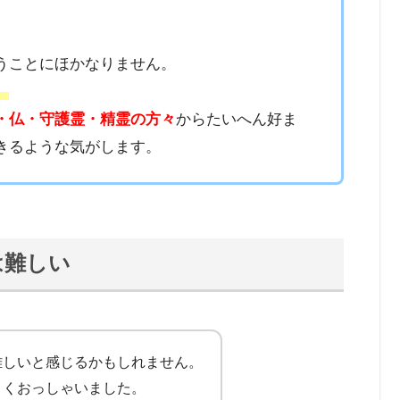
うことにほかなりません。
。
・仏・守護霊・精霊の方々
からたいへん好ま
きるような気がします。
は難しい
難しいと感じるかもしれません。
よくおっしゃいました。