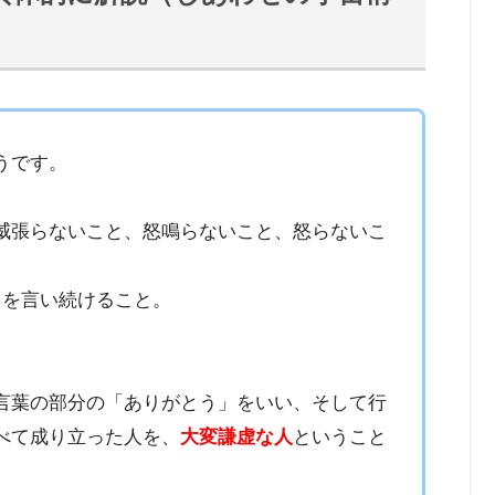
うです。
威張らないこと、怒鳴らないこと、怒らないこ
」を言い続けること。
。
言葉の部分の「ありがとう」をいい、そして行
べて成り立った人を、
大変謙虚な人
ということ