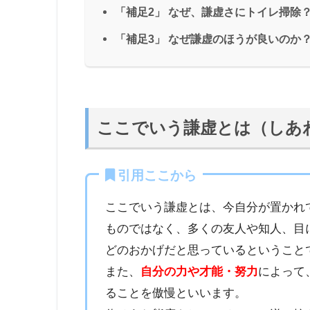
「補足2」 なぜ、謙虚さにトイレ掃除
「補足3」 なぜ謙虚のほうが良いのか
ここでいう謙虚とは（しあ
引用ここから
ここでいう謙虚とは、今自分が置かれ
ものではなく、多くの友人や知人、目
どのおかげだと思っているということ
また、
自分の力や才能・努力
によって
ることを傲慢といいます。