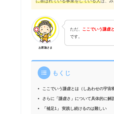
に喜ばれている事業をしている人
は、み
ただ、
ここでいう謙虚
です。
お釈迦さま
もくじ
ここでいう謙虚とは（しあわせの宇宙
さらに「謙虚さ」について具体的に解
「補足1」 実践し続けるのは難しい