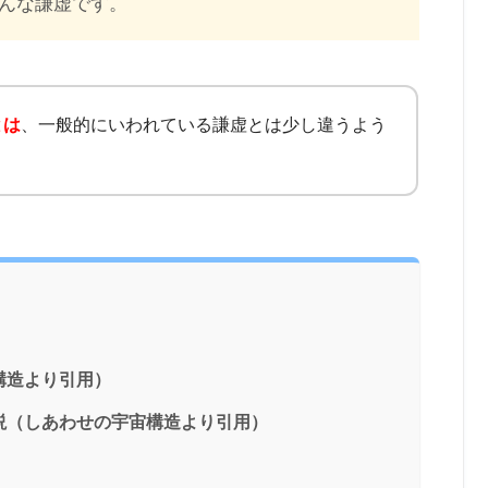
んな謙虚です。
とは
、一般的にいわれている謙虚とは少し違うよう
構造より引用）
説（しあわせの宇宙構造より引用）