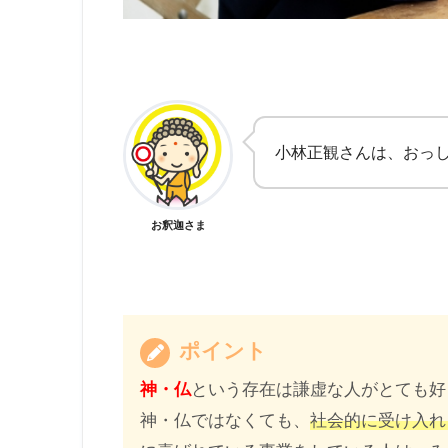
小林正観さんは、おっ
お釈迦さま
ポイント
神・仏
という存在は謙虚な人がとても好
神・仏ではなくても、
社会的に受け入れ