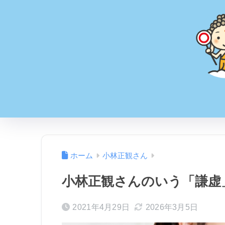
ホーム
小林正観さん
小林正観さんのいう「謙虚
2021年4月29日
2026年3月5日