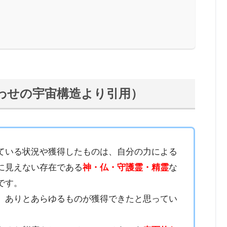
？
？
わせの宇宙構造より引用）
ている状況や獲得したものは、自分の力による
に見えない存在である
神・仏・守護霊・精霊
な
です。
、ありとあらゆるものが獲得できたと思ってい