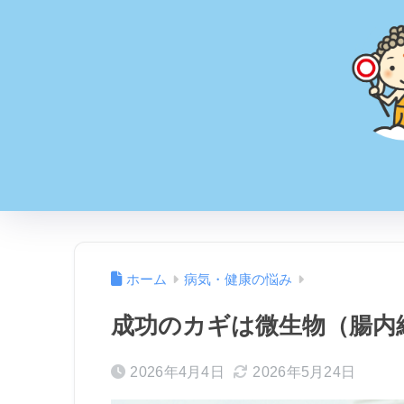
ホーム
病気・健康の悩み
成功のカギは微生物（腸内
2026年4月4日
2026年5月24日