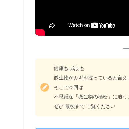
健康も 成功も
微生物がカギを握っていると言え
そこで今回は
不思議な「微生物の秘密」に迫り
ぜひ 最後まで ご覧ください