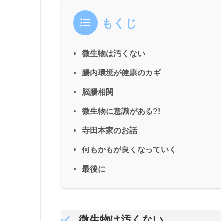
もくじ
微生物は汚くない
腸内環境が健康のカギ
脳腸相関
微生物に意識がある?!
寺田本家のお話
何もかもが良くなっていく
最後に
微生物は汚くない