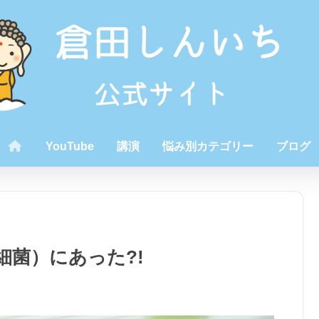
YouTube
講演
悩み別カテゴリー
ブログ
細菌）にあった?!