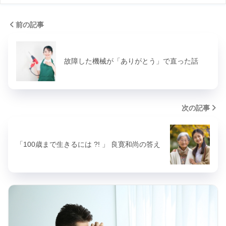
前の記事
故障した機械が「ありがとう」で直った話
次の記事
「100歳まで生きるには ?! 」 良寛和尚の答え