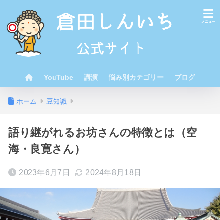
YouTube
講演
悩み別カテゴリー
ブログ
ホーム
豆知識
語り継がれるお坊さんの特徴とは（空
海・良寛さん）
2023年6月7日
2024年8月18日