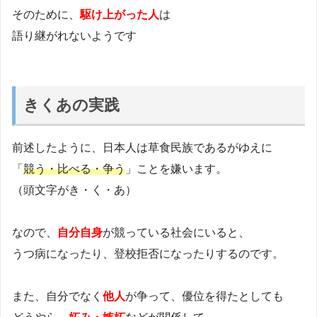
そのために、
駆け上がった人
は
語り継がれないようです
きくあの実践
前述したように、日本人は草食民族であるがゆえに
「
競う・比べる・争う
」ことを嫌います。
（頭文字がき・く・あ）
なので、
自分自身
が競っている社会にいると、
うつ病になったり、登校拒否になったりするのです。
また、自分でなく
他人
が争って、優位を得たとしても