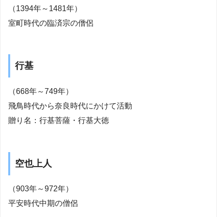
（1394年～1481年）
室町時代の臨済宗の僧侶
行基
（668年～749年）
飛鳥時代から奈良時代にかけて活動
贈り名：行基菩薩・行基大徳
空也上人
（903年～972年）
平安時代中期の僧侶