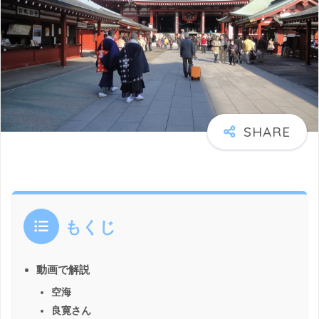
もくじ
動画で解説
空海
良寛さん