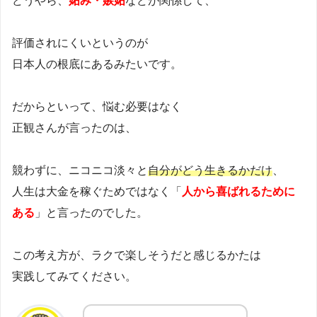
どうやら、
妬み・嫉妬
などが関係して、
評価されにくいというのが
日本人の根底にあるみたいです。
だからといって、悩む必要はなく
正観さんが言ったのは、
競わずに、ニコニコ淡々と
自分がどう生きるかだけ
、
人生は大金を稼ぐためではなく「
人から喜ばれるために
ある
」と言ったのでした。
この考え方が、ラクで楽しそうだと感じるかたは
実践してみてください。