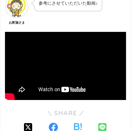
参考にさせていただいた動画↓
お釈迦さま
SHARE