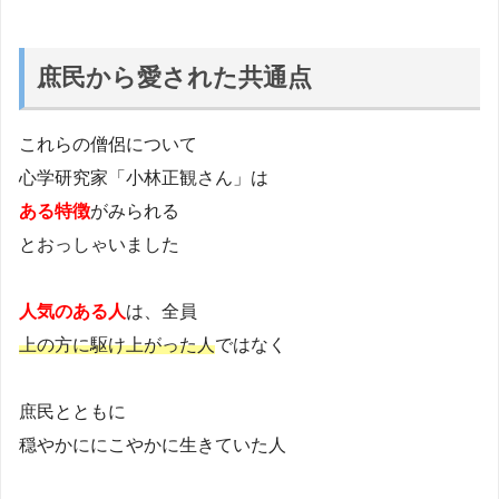
庶民から愛された共通点
これらの僧侶について
心学研究家「小林正観さん」は
ある特徴
がみられる
とおっしゃいました
人気のある人
は、全員
上の方に駆け上がった人
ではなく
庶民とともに
穏やかににこやかに生きていた人