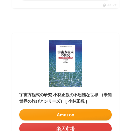
ポチップ
宇宙方程式の研究 小林正観の不思議な世界 （未知
世界の旅びとシリーズ） [ 小林正観 ]
Amazon
楽天市場