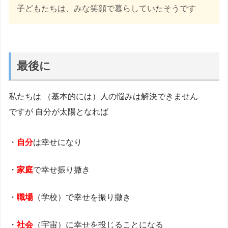
子どもたちは、みな笑顔で暮らしていたそうです
最後に
私たちは （基本的には）人の悩みは解決できません
ですが 自分が太陽となれば
・
自分
は幸せになり
・
家庭
で幸せ振り撒き
・
職場
（学校）で幸せを振り撒き
・
社会
（宇宙）に幸せを投じることになる