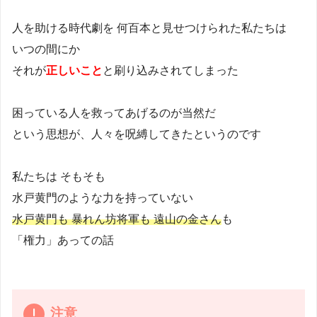
人を助ける時代劇を 何百本と見せつけられた私たちは
いつの間にか
それが
正しいこと
と刷り込みされてしまった
困っている人を救ってあげるのが当然だ
という思想が、人々を呪縛してきたというのです
私たちは そもそも
水戸黄門のような力を持っていない
水戸黄門も 暴れん坊将軍も 遠山の金さん
も
「権力」あっての話
注意