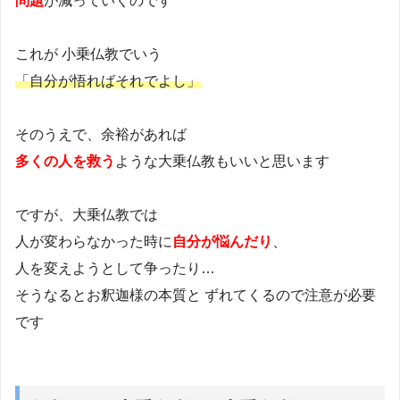
問題
が減っていくのです
これが 小乗仏教でいう
「自分が悟ればそれでよし」
そのうえで、余裕があれば
多くの人を救う
ような大乗仏教もいいと思います
ですが、大乗仏教では
人が変わらなかった時に
自分が悩んだり
、
人を変えようとして争ったり…
そうなるとお釈迦様の本質と ずれてくるので注意が必要
です