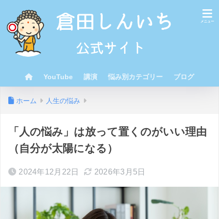
YouTube
講演
悩み別カテゴリー
ブログ
ホーム
人生の悩み
「人の悩み」は放って置くのがいい理由
（自分が太陽になる）
2024年12月22日
2026年3月5日