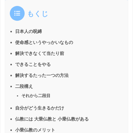
もくじ
日本人の呪縛
使命感というやっかいなもの
解決できなくて当たり前
できることをやる
解決するたった一つの方法
二段構え
それから二段目
自分がどう生きるかだけ
仏教には 大乗仏教と 小乗仏教がある
小乗仏教のメリット