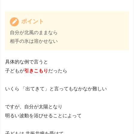
ポイント
自分が北風のままなら
相手の氷は溶かせない
具体的な例で言うと
子どもが
引きこもり
だったら
いくら 「出てきて」と言ってもなかなか難しい
ですが、自分が太陽となり
明るい波動を浴びせることによって
子どもは 共振共鳴を受けて