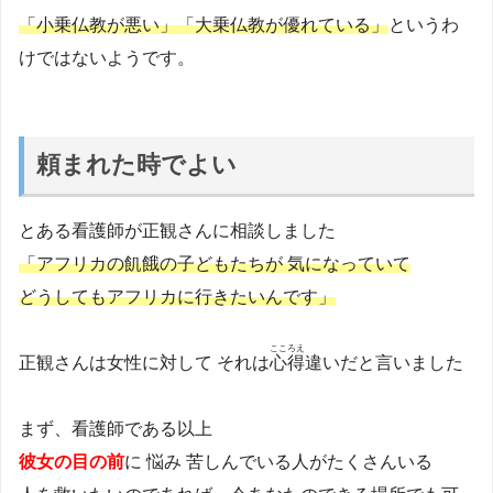
「小乗仏教が悪い」「大乗仏教が優れている」
というわ
けではないようです。
頼まれた時でよい
とある看護師が正観さんに相談しました
「アフリカの飢餓の子どもたちが 気になっていて
どうしてもアフリカに行きたいんです」
こころえ
正観さんは女性に対して それは
心得
違いだと言いました
まず、看護師である以上
彼女の目の前
に 悩み 苦しんでいる人がたくさんいる