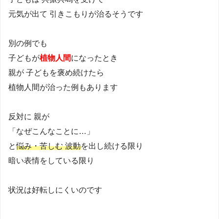
元気が出て 引きこもりが治るそうです
別の例でも
子どもが
植物人間
になったとき
親が 子どもを褒め続けたら
植物人間が治った例もあります
反対に 親が
「なぜこんなことに…」
と
悩み・苦しむ 波動
を出し続ける限り
暗い表情をしている限り
状況は好転しにくいのです