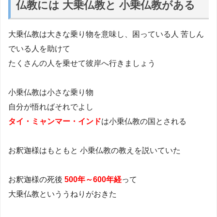
仏教には 大乗仏教と 小乗仏教がある
大乗仏教は大きな乗り物を意味し、困っている人 苦しん
でいる人を助けて
たくさんの人を乗せて彼岸へ行きましょう
小乗仏教は小さな乗り物
自分が悟ればそれでよし
タイ・ミャンマー・インド
は小乗仏教の国とされる
お釈迦様はもともと 小乗仏教の教えを説いていた
お釈迦様の死後
500年～600年経
って
大乗仏教といううねりがおきた