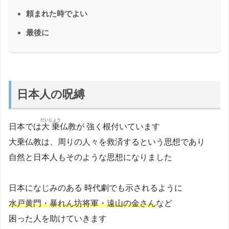
頼まれた時でよい
最後に
日本人の呪縛
だいじょう
日本では
大乗
仏教が 強く根付いています
大乗仏教は、周りの人々を救済するという思想であり
自然と日本人もそのような思想になりました
日本になじみのある 時代劇でも示されるように
水戸黄門・暴れん坊将軍・遠山の金さん
など
困った人を助けていきます