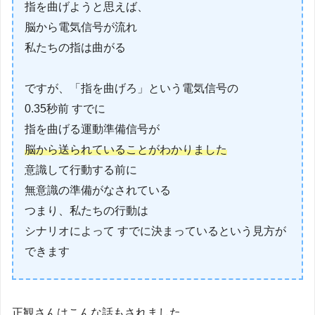
指を曲げようと思えば、
脳から電気信号が流れ
私たちの指は曲がる
ですが、「指を曲げろ」という電気信号の
0.35秒前 すでに
指を曲げる運動準備信号が
脳から送られていることがわかりました
意識して行動する前に
無意識の準備がなされている
つまり、私たちの行動は
シナリオによって すでに決まっているという見方が
できます
正観さんはこんな話もされました