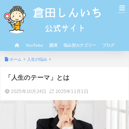
YouTube
講演
悩み別カテゴリー
ブログ
ホーム
人生の悩み
「人生のテーマ」とは
2025年10月24日
2025年11月1日