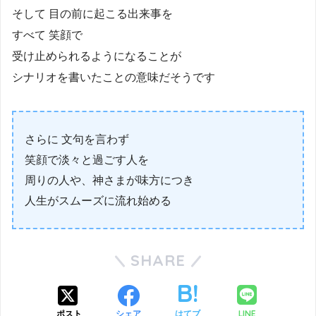
そして 目の前に起こる出来事を
すべて 笑顔で
受け止められるようになることが
シナリオを書いたことの意味だそうです
さらに 文句を言わず
笑顔で淡々と過ごす人を
周りの人や、神さまが味方につき
人生がスムーズに流れ始める
SHARE
LINE
ポスト
シェア
はてブ