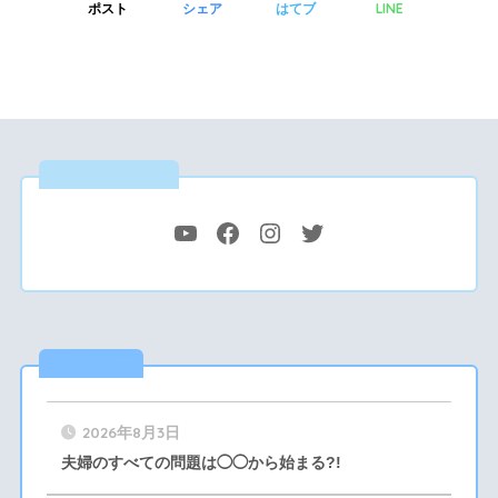
LINE
ポスト
シェア
はてブ
公式SNS
最新記事
2026年8月3日
夫婦のすべての問題は◯◯から始まる?!