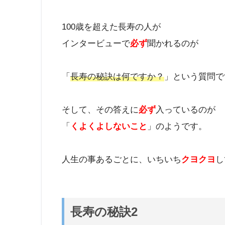
100歳を超えた長寿の人が
インタービューで
必ず
聞かれるのが
「
長寿の秘訣は何ですか？
」という質問で
そして、その答えに
必ず
入っているのが
「
くよくよしないこと
」のようです。
人生の事あるごとに、いちいち
クヨクヨ
し
長寿の秘訣2