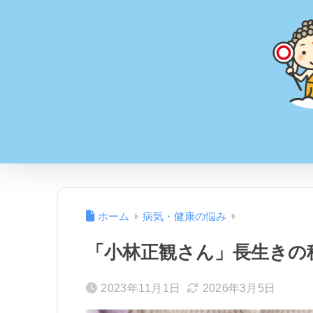
ホーム
病気・健康の悩み
「小林正観さん」長生きの
2023年11月1日
2026年3月5日