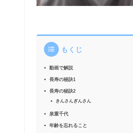
もくじ
動画で解説
長寿の秘訣1
長寿の秘訣2
きんさんぎんさん
泉重千代
年齢を忘れること