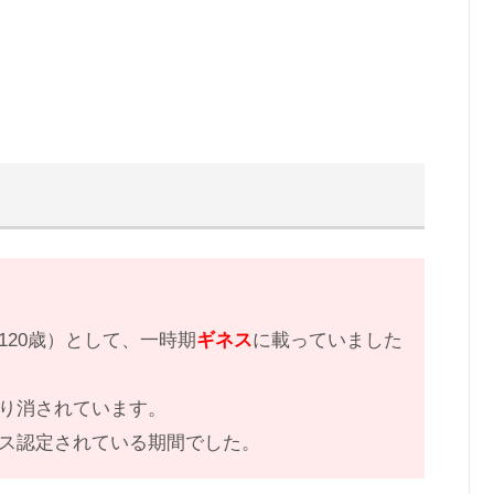
20歳）として、一時期
ギネス
に載っていました
り消されています。
ス認定されている期間でした。