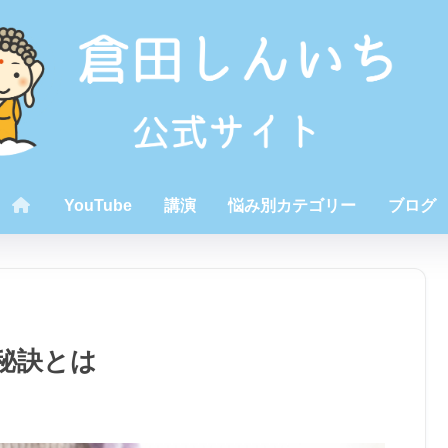
YouTube
講演
悩み別カテゴリー
ブログ
秘訣とは