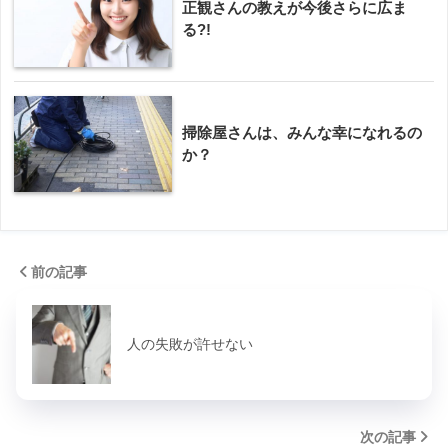
正観さんの教えが今後さらに広ま
る?!
掃除屋さんは、みんな幸になれるの
か？
前の記事
人の失敗が許せない
次の記事