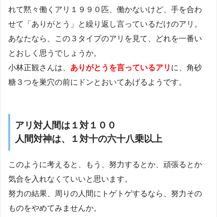
れて黙々働くアリ１９９０匹、働かないけど、手を合わ
せて「ありがとう」と繰り返し言っているだけのアリ。
あなたなら、この３タイプのアリを見て、どれを一番い
とおしく思うでしょうか。
小林正観さんは、
ありがとうを言っているアリ
に、角砂
糖３つを巣穴の前にドンとおいてあげるようです。
アリ対人間は１対１００
人間対神は、１対十の六十八乗以上
このように考えると、もう、努力するとか、頑張るとか
気合を入れなくていいと思います。
努力の結果、周りの人間にトゲトゲするなら、努力その
ものをやめてみませんか。