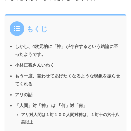
もくじ
しかし、4次元的に「神」が存在するという結論に至
ったようです。
小林正観さんいわく
もう一度、言わせてあげたくなるような現象を振らせ
てくれる
アリの話
「人間」対「神」 は 「何」対「何」
アリ対人間は１対１００人間対神は、１対十の六十八
乗以上