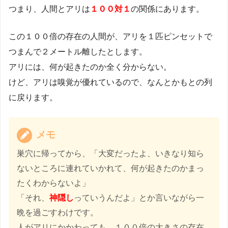
つまり、人間とアリは
１００対１
の関係にあります。
この１００倍の存在の人間が、アリを１匹ピンセットで
つまんで２メートル離したとします。
アリには、何が起きたのか全く分からない。
けど、アリは嗅覚が優れているので、なんとかもとの列
に戻ります。
メモ
巣穴に帰ってから、「大変だったよ、いきなり知ら
ないところに連れていかれて、何が起きたのかまっ
たくわからないよ」
「それ、
神隠し
っていうんだよ」とか言いながら一
晩を過ごすわけです。
人がアリにかかわっても、１００倍の大きさの存在