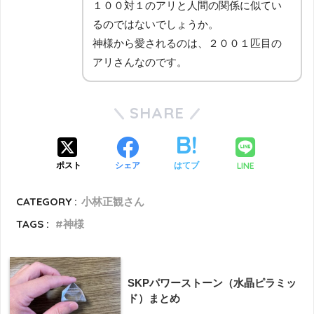
１００対１のアリと人間の関係に似てい
るのではないでしょうか。
神様から愛されるのは、２００１匹目の
アリさんなのです。
SHARE
LINE
ポスト
シェア
はてブ
CATEGORY :
小林正観さん
TAGS :
神様
SKPパワーストーン（水晶ピラミッ
ド）まとめ