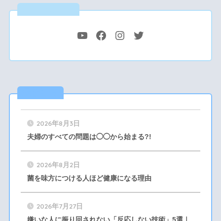
公式SNS
最新記事
2026年8月3日
夫婦のすべての問題は◯◯から始まる?!
2026年8月2日
菌を味方につける人ほど健康になる理由
2026年7月27日
嫌いな人に振り回されない「反応しない技術」5選｜