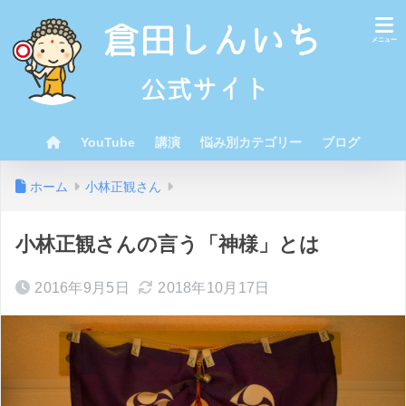
YouTube
講演
悩み別カテゴリー
ブログ
ホーム
小林正観さん
小林正観さんの言う「神様」とは
2016年9月5日
2018年10月17日