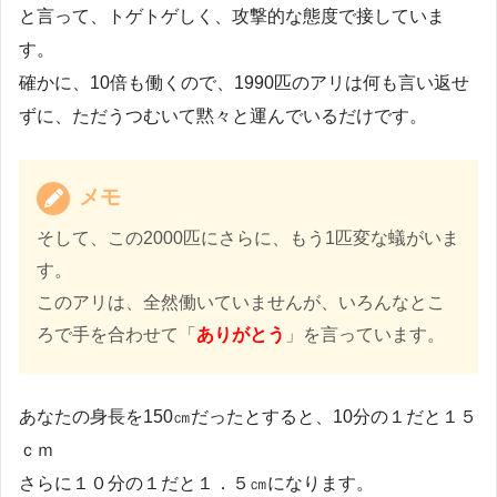
と言って、トゲトゲしく、攻撃的な態度で接していま
す。
確かに、10倍も働くので、1990匹のアリは何も言い返せ
ずに、ただうつむいて黙々と運んでいるだけです。
メモ
そして、この2000匹にさらに、もう1匹変な蟻がいま
す。
このアリは、全然働いていませんが、いろんなとこ
ろで手を合わせて「
ありがとう
」を言っています。
あなたの身長を150㎝だったとすると、10分の１だと１５
ｃｍ
さらに１０分の１だと１．５㎝になります。