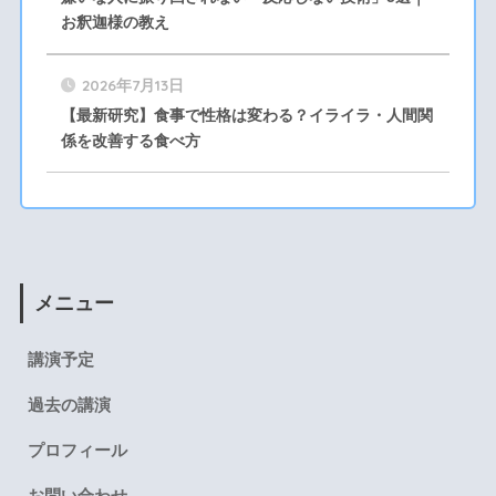
お釈迦様の教え
2026年7月13日
【最新研究】食事で性格は変わる？イライラ・人間関
係を改善する食べ方
メニュー
講演予定
過去の講演
プロフィール
お問い合わせ