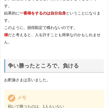
す。
結果的に
一番得をするのは自分自身
ということになりま
す。
このように、損得勘定で構わないのです。
得
だと考えると、人を許すことも簡単なのかもしれませ
ん。
争い勝ったところで、負ける
お釈迦さまは言いました。
メモ
戦いで勝つものは、1人もいない