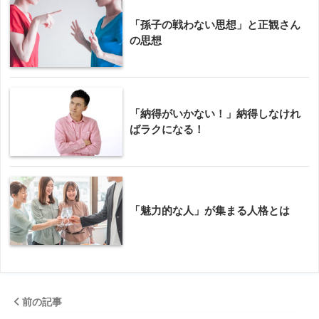
「孫子の戦わない思想」と正観さん
の思想
「納得がいかない！」納得しなけれ
ばラクになる！
「魅力的な人」が集まる人格とは
前の記事