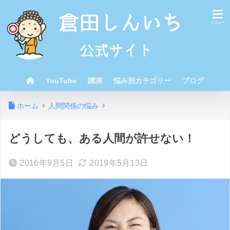
YouTube
講演
悩み別カテゴリー
ブログ
ホーム
人間関係の悩み
どうしても、ある人間が許せない！
2016年9月5日
2019年5月13日