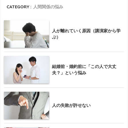
CATEGORY :
人間関係の悩み
人が離れていく原因（講演家から学
ぶ）
結婚前・婚約前に「この人で大丈
夫？」という悩み
人の失敗が許せない