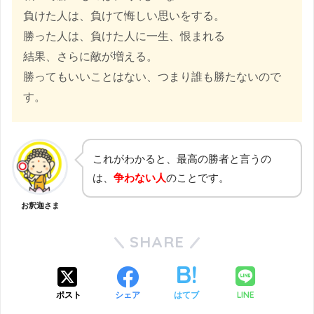
負けた人は、負けて悔しい思いをする。
勝った人は、負けた人に一生、恨まれる
結果、さらに敵が増える。
勝ってもいいことはない、つまり誰も勝たないので
す。
これがわかると、最高の勝者と言うの
は、
争わない人
のことです。
お釈迦さま
SHARE
LINE
ポスト
シェア
はてブ