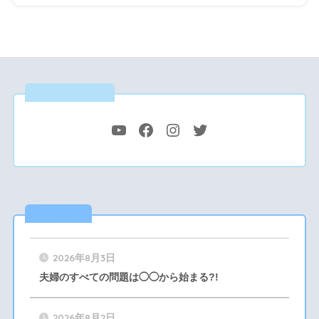
公式SNS
最新記事
2026年8月3日
夫婦のすべての問題は◯◯から始まる?!
2026年8月2日