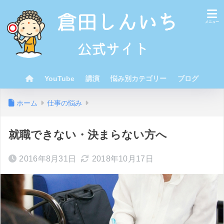
YouTube
講演
悩み別カテゴリー
ブログ
ホーム
仕事の悩み
就職できない・決まらない方へ
2016年8月31日
2018年10月17日