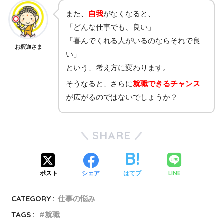
また、
自我
がなくなると、
「どんな仕事でも、良い」
「喜んでくれる人がいるのならそれで良
お釈迦さま
い」
という、考え方に変わります。
そうなると、さらに
就職できるチャンス
が広がるのではないでしょうか？
SHARE
LINE
ポスト
シェア
はてブ
CATEGORY :
仕事の悩み
TAGS :
就職