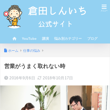
YouTube
講演
悩み別カテゴリー
ブログ
ホーム
仕事の悩み
営業がうまく取れない時
2016年9月6日
2018年10月17日