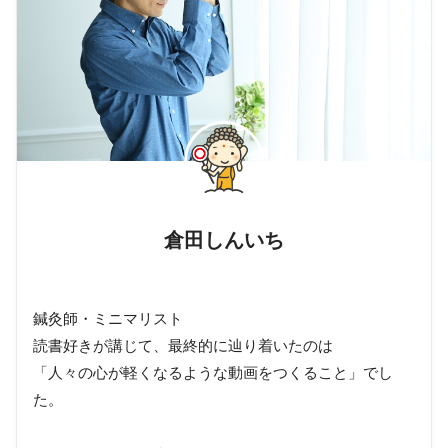
倉田しんいち
鍼灸師・ミニマリスト
読書好きが講じて、最終的に辿り着いたのは
「人々の心が軽くなるような動画をつくること」でし
た。