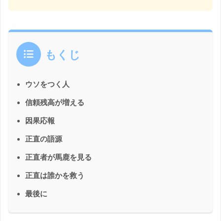
もくじ
ウソをつく人
信頼残高が増える
因果応報
正直の語源
正直者が馬鹿を見る
正直は誰かを救う
最後に