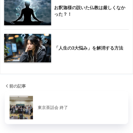
お釈迦様の説いた仏教は厳しくなか
った？！
「人生の3大悩み」を解消する方法
前の記事
東京茶話会 終了