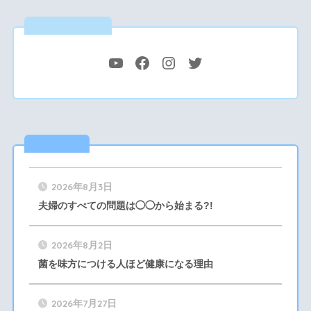
公式SNS
最新記事
2026年8月3日
夫婦のすべての問題は◯◯から始まる?!
2026年8月2日
菌を味方につける人ほど健康になる理由
2026年7月27日