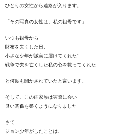
ひとりの女性から連絡が入ります。
「その写真の女性は、私の祖母です」
いつも祖母から
財布を失くした日、
小さな少年が誠実に届けてくれた”
戦争で夫を亡くした私の心を救ってくれた
と何度も聞かされていたと言います。
そして、この両家族は実際に会い
良い関係を築くようになりました
さて
ジョン少年がしたことは、