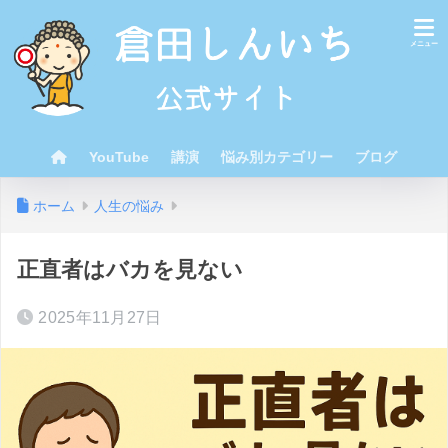
YouTube
講演
悩み別カテゴリー
ブログ
ホーム
人生の悩み
正直者はバカを見ない
2025年11月27日