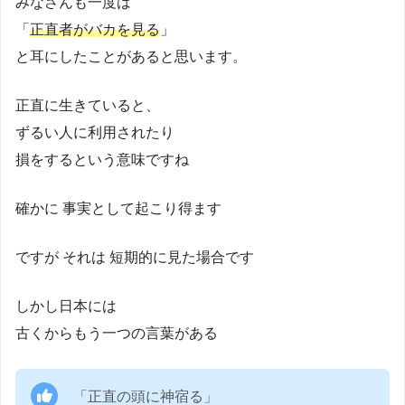
みなさんも一度は
「
正直者がバカを見る
」
と耳にしたことがあると思います。
正直に生きていると、
ずるい人に利用されたり
損をするという意味ですね
確かに 事実として起こり得ます
ですが それは 短期的に見た場合です
しかし日本には
古くからもう一つの言葉がある
「正直の頭に神宿る」