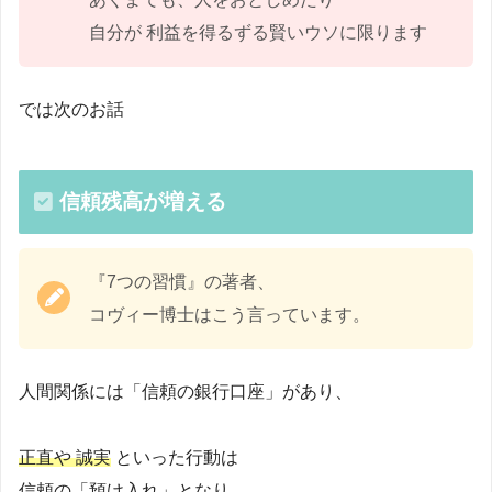
自分が 利益を得るずる賢いウソに限ります
では次のお話
信頼残高が増える
『7つの習慣』の著者、
コヴィー博士はこう言っています。
人間関係には「信頼の銀行口座」があり、
正直や 誠実
といった行動は
信頼の「預け入れ」となり