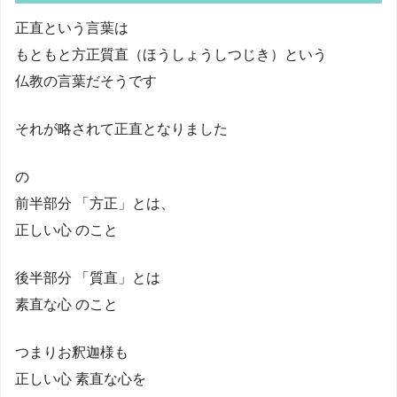
正直という言葉は
もともと方正質直（ほうしょうしつじき）という
仏教の言葉だそうです
それが略されて正直となりました
の
前半部分 「方正」とは、
正しい心 のこと
後半部分 「質直」とは
素直な心 のこと
つまりお釈迦様も
正しい心 素直な心を