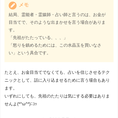
メモ
結局、霊能者・霊媒師・占い師と言うのは、お金が
目当てで、そのような出まかせを言う場合がありま
す。
「先祖がたたっている、、、」
「怒りを鎮めるためには、この水晶玉を買いなさ
い」という具合です。
たとえ、お金目当てでなくても、占いを信じさせるテク
ニックとして、話に入り込ませるために言う場合もあり
ます。
いずれにしても、先祖のたたりは気にする必要はありま
せんよ(*^ω^*)ﾆｺｯ