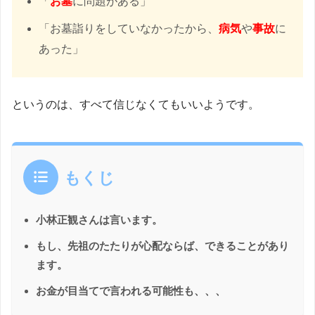
「
お墓
に問題がある」
「お墓詣りをしていなかったから、
病気
や
事故
に
あった」
というのは、すべて信じなくてもいいようです。
もくじ
小林正観さんは言います。
もし、先祖のたたりが心配ならば、できることがあり
ます。
お金が目当てで言われる可能性も、、、