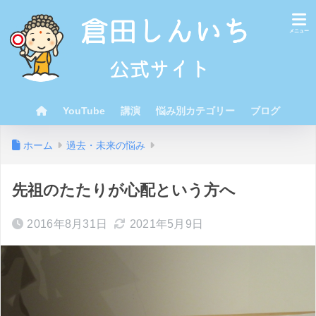
YouTube
講演
悩み別カテゴリー
ブログ
ホーム
過去・未来の悩み
先祖のたたりが心配という方へ
2016年8月31日
2021年5月9日