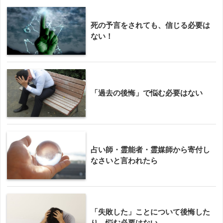
死の予言をされても、信じる必要は
ない！
「過去の後悔」で悩む必要はない
占い師・霊能者・霊媒師から寄付し
なさいと言われたら
「失敗した」ことについて後悔した
り、悩む必要はない