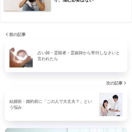
前の記事
占い師・霊能者・霊媒師から寄付しなさいと
言われたら
次の記事
結婚前・婚約前に「この人で大丈夫？」とい
う悩み