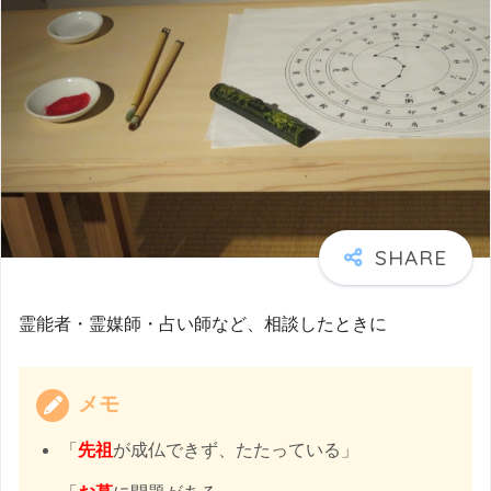
霊能者・霊媒師・占い師など、相談したときに
メモ
「
先祖
が成仏できず、たたっている」