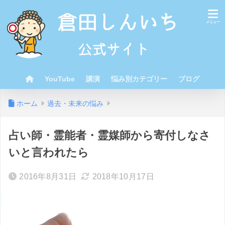
YouTube
講演
悩み別カテゴリー
ブログ
ホーム
過去・未来の悩み
占い師・霊能者・霊媒師から寄付しなさ
いと言われたら
2016年8月31日
2018年10月17日