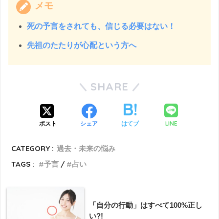
メモ
死の予言をされても、信じる必要はない！
先祖のたたりが心配という方へ
SHARE
LINE
ポスト
シェア
はてブ
CATEGORY :
過去・未来の悩み
TAGS :
予言
占い
「自分の行動」はすべて100%正し
い?!