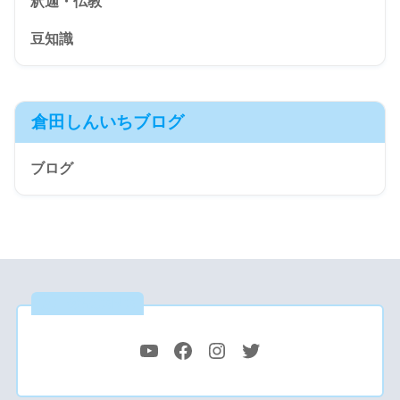
釈迦・仏教
豆知識
倉田しんいちブログ
ブログ
公式SNS