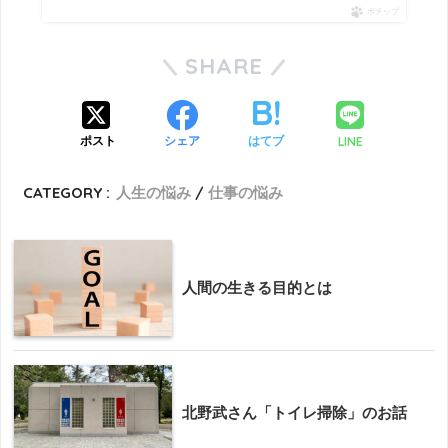
ポチップ
SHARE
LINE
ポスト
シェア
はてブ
CATEGORY :
人生の悩み
仕事の悩み
人間の生きる目的とは
北野武さん「トイレ掃除」のお話