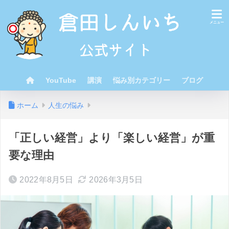
YouTube
講演
悩み別カテゴリー
ブログ
ホーム
人生の悩み
「正しい経営」より「楽しい経営」が重
要な理由
2022年8月5日
2026年3月5日