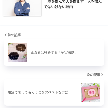
「罪を憎んで人を憎まず」人を憎ん
ではいけない理由
前の記事
正直者は得をする「宇宙法則」
次の記事
婚活で奢ってもらうときのベストな方法