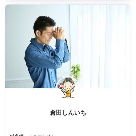
倉田しんいち