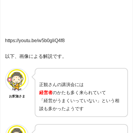
https://youtu.be/w5b0gIiQ4f8
以下、画像による解説です。
正観さんの講演会には
経営者
のかたも多く来られていて
お釈迦さま
「経営がうまくいっていない」という相
談も多かったようです