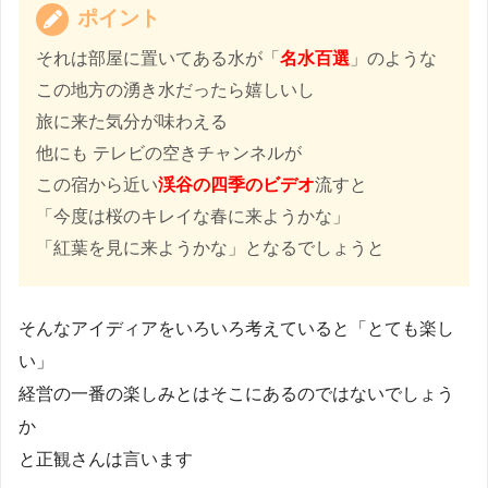
ポイント
それは部屋に置いてある水が「
名水百選
」のような
この地方の湧き水だったら嬉しいし
旅に来た気分が味わえる
他にも テレビの空きチャンネルが
この宿から近い
渓谷の四季のビデオ
流すと
「今度は桜のキレイな春に来ようかな」
「紅葉を見に来ようかな」となるでしょうと
そんなアイディアをいろいろ考えていると「とても楽し
い」
経営の一番の楽しみとはそこにあるのではないでしょう
か
と正観さんは言います