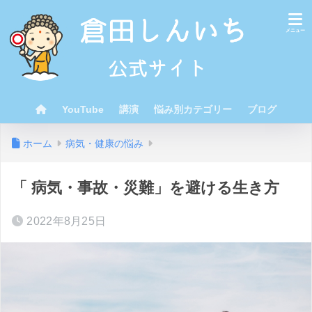
YouTube
講演
悩み別カテゴリー
ブログ
ホーム
病気・健康の悩み
「 病気・事故・災難」を避ける生き方
2022年8月25日