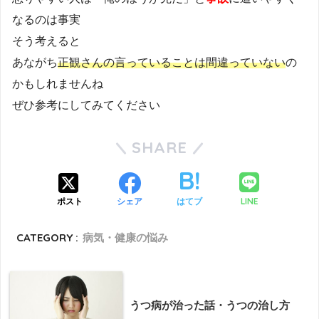
なるのは事実
そう考えると
あながち
正観さんの言っていることは間違っていない
の
かもしれませんね
ぜひ参考にしてみてください
SHARE
LINE
ポスト
シェア
はてブ
CATEGORY :
病気・健康の悩み
うつ病が治った話・うつの治し方