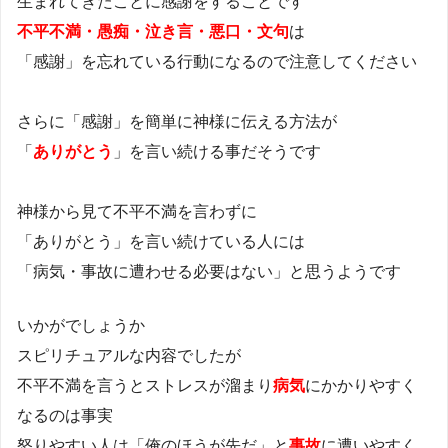
生まれてきたことに感謝をすることです
不平不満・愚痴・泣き言・悪口・文句
は
「感謝」を忘れている行動になるので注意してください
さらに「感謝」を簡単に神様に伝える方法が
「
ありがとう
」を言い続ける事だそうです
神様から見て不平不満を言わずに
「ありがとう」を言い続けている人には
「病気・事故に遭わせる必要はない」と思うようです
いかがでしょうか
スピリチュアルな内容でしたが
不平不満を言うとストレスが溜まり
病気
にかかりやすく
なるのは事実
怒りやすい人は「俺のほうが先だ」と
事故
に遭いやすく