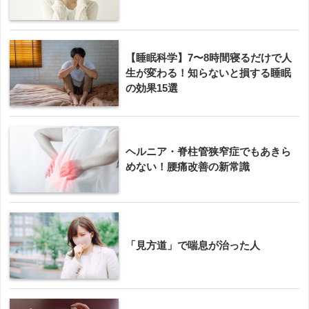
【睡眠科学】7〜8時間寝るだけで人
生が変わる！知らないと損する睡眠
の効果15選
ヘルニア・脊柱管狭窄症でもあきら
めない！腰痛改善の新常識
「見方道」で喘息が治った人