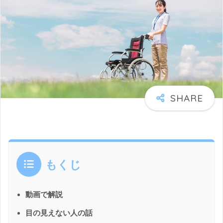
もくじ
動画で解説
目の見えない人の話