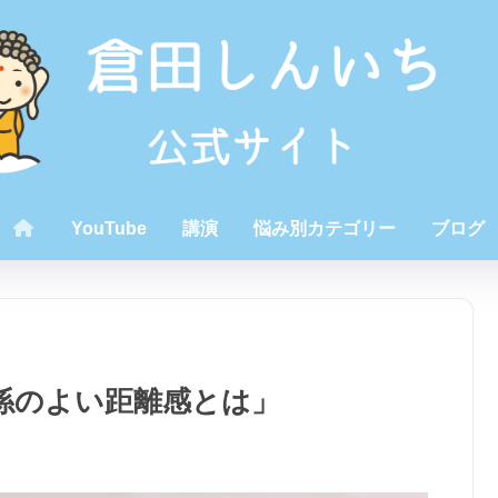
YouTube
講演
悩み別カテゴリー
ブログ
係のよい距離感とは」