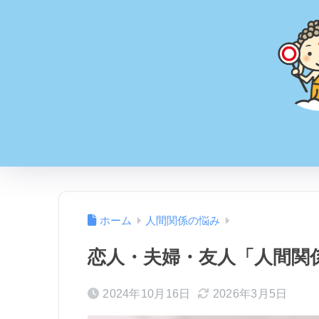
ホーム
人間関係の悩み
恋人・夫婦・友人「人間関
2024年10月16日
2026年3月5日