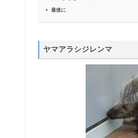
最後に
ヤマアラシジレンマ