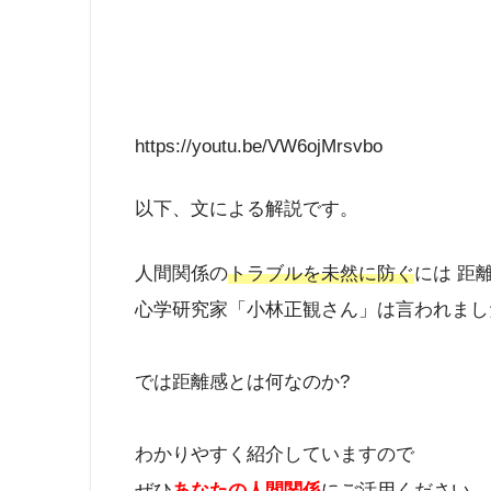
https://youtu.be/VW6ojMrsvbo
以下、文による解説です。
人間関係の
トラブルを未然に防ぐ
には 距
心学研究家「小林正観さん」は言われまし
では距離感とは何なのか?
わかりやすく紹介していますので
ぜひ
あなたの人間関係
にご活用ください