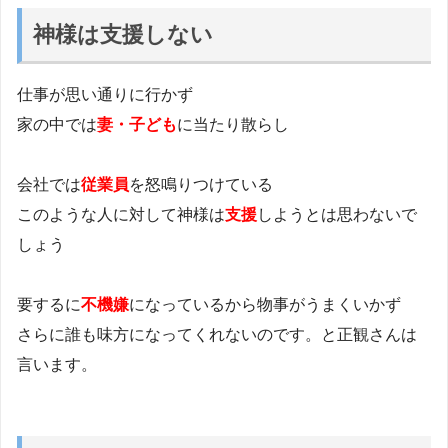
神様は支援しない
仕事が思い通りに行かず
家の中では
妻・子ども
に当たり散らし
会社では
従業員
を怒鳴りつけている
このような人に対して神様は
支援
しようとは思わないで
しょう
要するに
不機嫌
になっているから物事がうまくいかず
さらに誰も味方になってくれないのです。と正観さんは
言います。