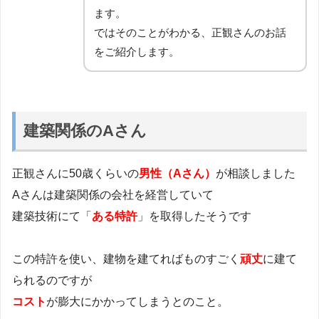
ます。
ではそのことがわかる、正観さんのお話
をご紹介します。
建築関係のAさん
正観さんに50歳くらいの
男性（Aさん）
が相談しました
Aさんは建築関係の会社を経営していて
建築技術にて「
ある特許
」を取得したそうです
この特許を使い、建物を建てればものすごく
頑丈
に建て
られるのですが
コスト
が膨大にかかってしまうとのこと。