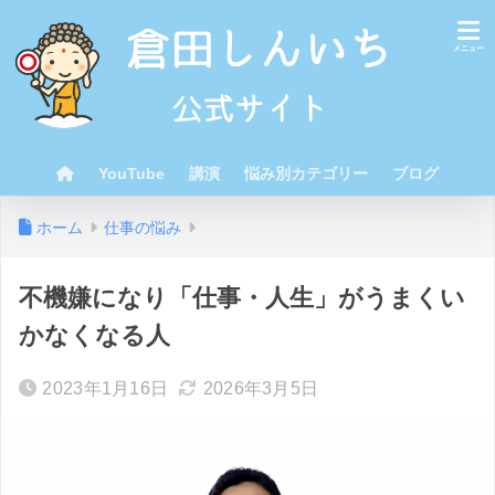
YouTube
講演
悩み別カテゴリー
ブログ
ホーム
仕事の悩み
不機嫌になり「仕事・人生」がうまくい
かなくなる人
2023年1月16日
2026年3月5日