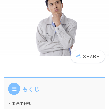
もくじ
動画で解説