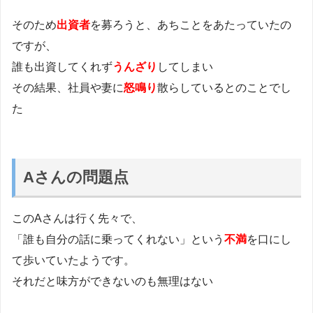
そのため
出資者
を募ろうと、あちことをあたっていたの
ですが、
誰も出資してくれず
うんざり
してしまい
その結果、社員や妻に
怒鳴り
散らしているとのことでし
た
Aさんの問題点
このAさんは行く先々で、
「誰も自分の話に乗ってくれない」という
不満
を口にし
て歩いていたようです。
それだと味方ができないのも無理はない