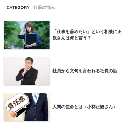
CATEGORY :
仕事の悩み
「仕事を辞めたい」という相談に正
観さんは何と言う？
社員から文句を言われる社長の話
人間の使命とは（小林正観さん）