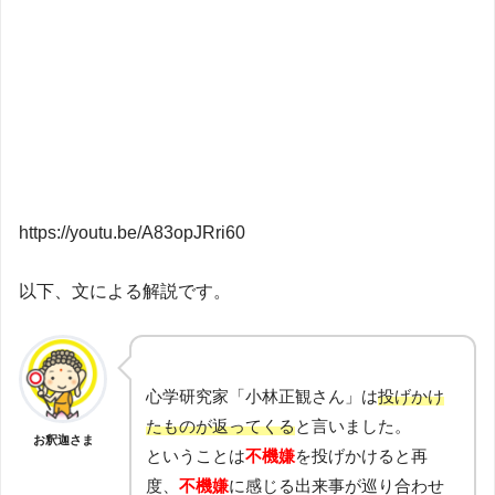
https://youtu.be/A83opJRri60
以下、文による解説です。
心学研究家「小林正観さん」は
投げかけ
たものが返ってくる
と言いました。
お釈迦さま
ということは
不機嫌
を投げかけると再
度、
不機嫌
に感じる出来事が巡り合わせ