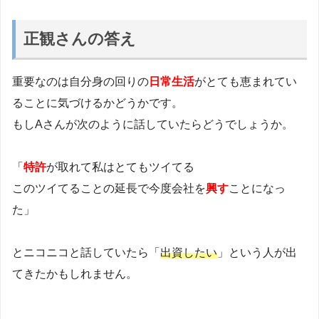
正観さんの答え
重要なのは自分身の回りの
日常生活
がとても恵まれてい
ることに気づけるかどうかです。
もしAさんが次のように話していたらどうでしょうか。
「
特許
が取れて私はとてもツイてる
このツイてることの延長で今度会社を
興す
ことになっ
た」
とニコニコと話していたら「
出資したい
」という人が出
てきたかもしれません。