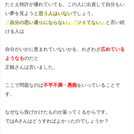
たとえ特許が優れていても、この人に出資して自分もい
い夢を見ようと
思う人はいない
でしょう。
「自分の思い通りにならない」「ツイてない」
と言い続
ける人は
自分がいかに恵まれていないかを、わざわざ
広めている
ようなも
のだと
正観さんは言いました。
ここで問題なのは
不平不満・愚痴
をいっていることで
す。
なぜなら投げかけたものが返ってくるからです。
ではAさんはどうすればよかったのでしょうか？