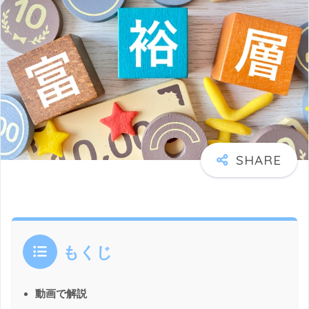
もくじ
動画で解説