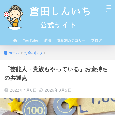
YouTube
講演
悩み別カテゴリー
ブログ
ホーム
お金の悩み
「芸能人・貴族もやっている」お金持ち
の共通点
2022年4月6日
2026年3月5日