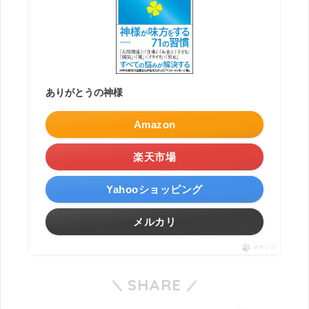
ありがとうの神様
Amazon
楽天市場
Yahooショッピング
メルカリ
ポチップ
SHARE