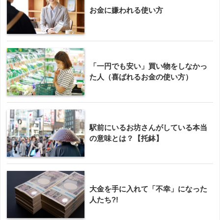
お金に嫌われる使い方
「一円でも安い」買い物をしなかっ
た人（喜ばれるお金の使い方）
駅前にいるお坊さんがしている本当
の意味とは？【托鉢】
大金を手に入れて「不幸」になった
人たち?!