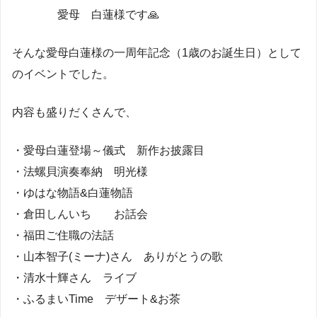
愛母 白蓮様です🙏
そんな愛母白蓮様の一周年記念（1歳のお誕生日）として
のイベントでした。
内容も盛りだくさんで、
・愛母白蓮登場～儀式 新作お披露目
・法螺貝演奏奉納 明光様
・ゆはな物語&白蓮物語
・倉田しんいち お話会
・福田ご住職の法話
・山本智子(ミーナ)さん ありがとうの歌
・清水十輝さん ライブ
・ふるまいTime デザート&お茶