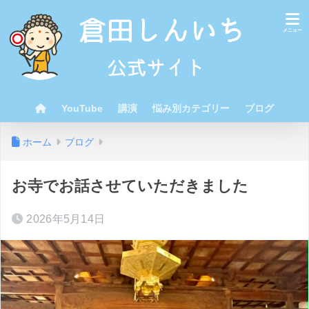
YouTube
講演
悩み別カテゴリー
ブログ
ホーム
ブログ
お寺でお話させていただきました
2026年5月14日