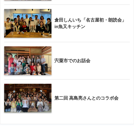
倉田しんいち「名古屋初・朗読会」
in魚又キッチン
宍粟市でのお話会
第二回 高島亮さんとのコラボ会