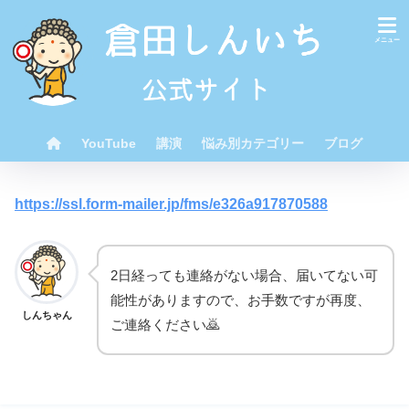
YouTube
講演
悩み別カテゴリー
ブログ
https://ssl.form-mailer.jp/fms/e326a917870588
2日経っても連絡がない場合、届いてない可
能性がありますので、お手数ですが再度、
しんちゃん
ご連絡ください🙇