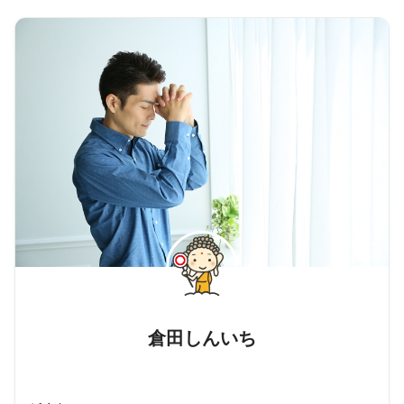
倉田しんいち