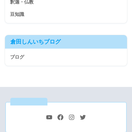
釈迦・仏教
豆知識
倉田しんいちブログ
ブログ
公式SNS